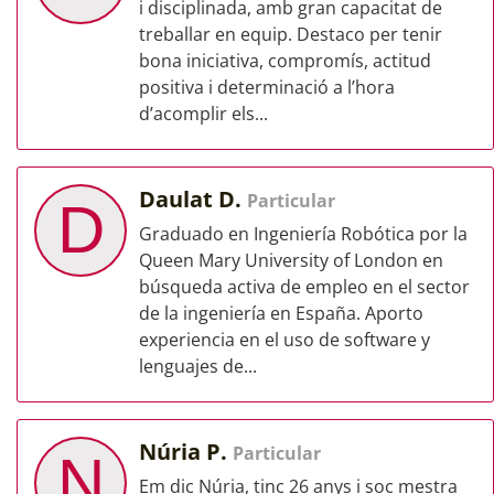
i disciplinada, amb gran capacitat de
treballar en equip. Destaco per tenir
bona iniciativa, compromís, actitud
positiva i determinació a l’hora
d’acomplir els...
Daulat D.
Particular
D
Graduado en Ingeniería Robótica por la
Queen Mary University of London en
búsqueda activa de empleo en el sector
de la ingeniería en España. Aporto
experiencia en el uso de software y
lenguajes de...
Núria P.
Particular
N
Em dic Núria, tinc 26 anys i soc mestra