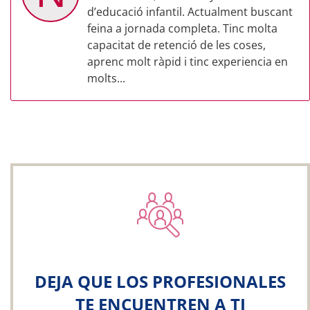
d’educació infantil. Actualment buscant
feina a jornada completa. Tinc molta
capacitat de retenció de les coses,
aprenc molt ràpid i tinc experiencia en
molts...
DEJA QUE LOS PROFESIONALES
TE ENCUENTREN A TI