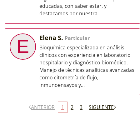
educadas, con saber estar, y
destacamos por nuestra...
Elena S.
Particular
E
Bioquímica especializada en análisis
clínicos con experiencia en laboratorio
hospitalario y diagnóstico biomédico.
Manejo de técnicas analíticas avanzadas
como citometría de flujo,
inmunoensayos y...
ANTERIOR
1
2
3
SIGUIENTE