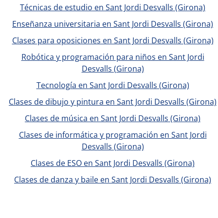
Técnicas de estudio en Sant Jordi Desvalls (Girona)
Enseñanza universitaria en Sant Jordi Desvalls (Girona)
Clases para oposiciones en Sant Jordi Desvalls (Girona)
Robótica y programación para niños en Sant Jordi
Desvalls (Girona)
Tecnología en Sant Jordi Desvalls (Girona)
Clases de dibujo y pintura en Sant Jordi Desvalls (Girona)
Clases de música en Sant Jordi Desvalls (Girona)
Clases de informática y programación en Sant Jordi
Desvalls (Girona)
Clases de ESO en Sant Jordi Desvalls (Girona)
Clases de danza y baile en Sant Jordi Desvalls (Girona)