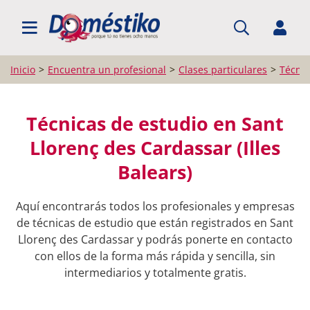
BUSCAR PROFESIONALES
Inicio
Encuentra un profesional
Clases particulares
Técnic
Técnicas de estudio en Sant
Llorenç des Cardassar (Illes
Balears)
Aquí encontrarás todos los profesionales y empresas
de técnicas de estudio que están registrados en Sant
Llorenç des Cardassar y podrás ponerte en contacto
con ellos de la forma más rápida y sencilla, sin
intermediarios y totalmente gratis.