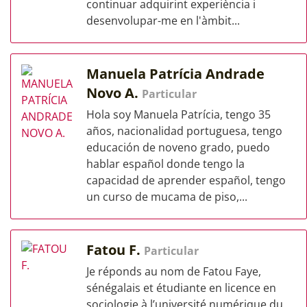
continuar adquirint experiència i
desenvolupar-me en l'àmbit...
Manuela Patrícia Andrade
Novo A.
Particular
Hola soy Manuela Patrícia, tengo 35
años, nacionalidad portuguesa, tengo
educación de noveno grado, puedo
hablar español donde tengo la
capacidad de aprender español, tengo
un curso de mucama de piso,...
Fatou F.
Particular
Je réponds au nom de Fatou Faye,
sénégalais et étudiante en licence en
sociologie à l’université numérique du