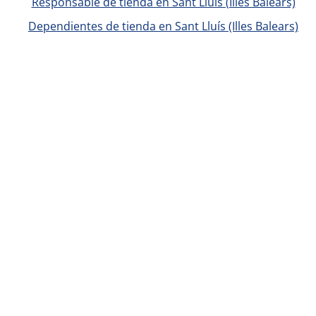
Responsable de tienda en Sant Lluís (Illes Balears)
Dependientes de tienda en Sant Lluís (Illes Balears)