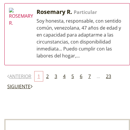
Rosemary R.
Particular
Soy honesta, responsable, con sentido
común, venezolana, 47 años de edad y
en capacidad para adaptarme a las
circunstancias, con disponibilidad
inmediata... Puedo cumplir con las
labores del hogar,...
ANTERIOR
1
2
3
4
5
6
7
...
23
SIGUIENTE