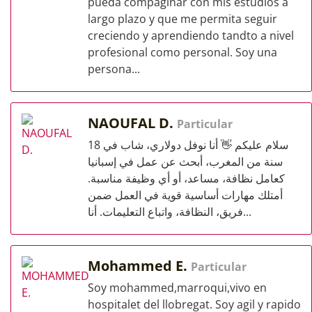
pueda compaginar con mis estudios a
largo plazo y que me permita seguir
creciendo y aprendiendo tandto a nivel
profesional como personal. Soy una
persona...
NAOUFAL D.
Particular
سلام عليكم 👋 أنا نوفل دولاري، شاب في 18
سنة من المغرب، أبحث عن عمل في إسبانيا
كعامل نظافة، مساعد، أو أي وظيفة مناسبة.
أمتلك مهارات أساسية قوية في العمل ضمن
فريق، النظافة، واتباع التعليمات. أنا...
Mohammed E.
Particular
Soy mohammed,marroqui,vivo en
hospitalet del llobregat. Soy agil y rapido