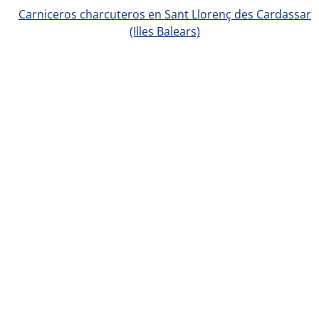
Carniceros charcuteros en Sant Llorenç des Cardassar
(Illes Balears)