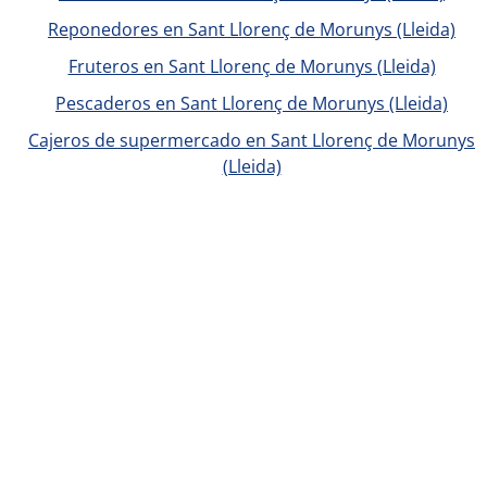
Reponedores en Sant Llorenç de Morunys (Lleida)
Fruteros en Sant Llorenç de Morunys (Lleida)
Pescaderos en Sant Llorenç de Morunys (Lleida)
Cajeros de supermercado en Sant Llorenç de Morunys
(Lleida)