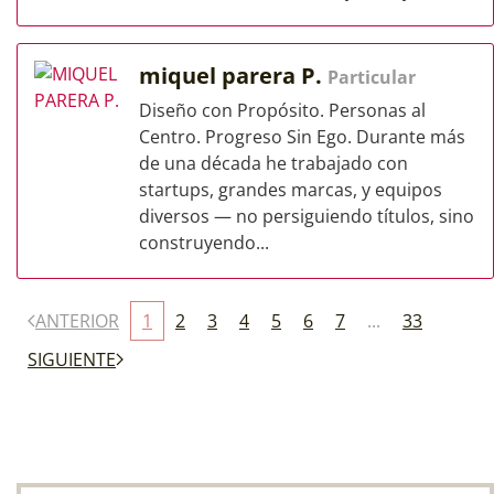
miquel parera P.
Particular
Diseño con Propósito. Personas al
Centro. Progreso Sin Ego. Durante más
de una década he trabajado con
startups, grandes marcas, y equipos
diversos — no persiguiendo títulos, sino
construyendo...
ANTERIOR
1
2
3
4
5
6
7
...
33
SIGUIENTE