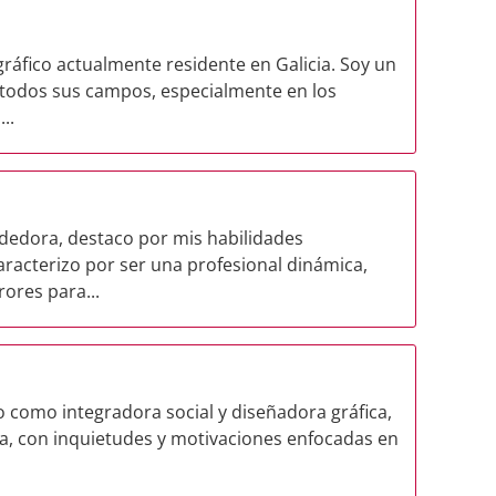
gráfico actualmente residente en Galicia. Soy un
 todos sus campos, especialmente en los
..
dedora, destaco por mis habilidades
aracterizo por ser una profesional dinámica,
ores para...
o como integradora social y diseñadora gráfica,
a, con inquietudes y motivaciones enfocadas en