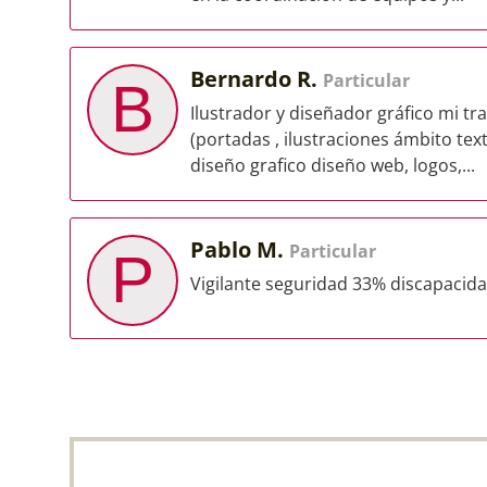
Bernardo R.
Particular
B
Ilustrador y diseñador gráfico mi tr
(portadas , ilustraciones ámbito text
diseño grafico diseño web, logos,...
Pablo M.
Particular
P
Vigilante seguridad 33% discapacid