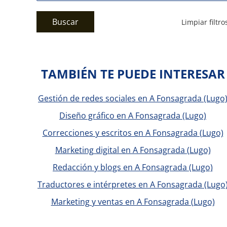
Buscar
Limpiar filtro
TAMBIÉN TE PUEDE INTERESAR
Gestión de redes sociales en A Fonsagrada (Lugo
Diseño gráfico en A Fonsagrada (Lugo)
Correcciones y escritos en A Fonsagrada (Lugo)
Marketing digital en A Fonsagrada (Lugo)
Redacción y blogs en A Fonsagrada (Lugo)
Traductores e intérpretes en A Fonsagrada (Lugo
Marketing y ventas en A Fonsagrada (Lugo)