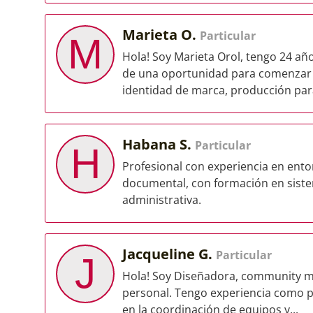
Marieta O.
Particular
M
Hola! Soy Marieta Orol, tengo 24 añ
de una oportunidad para comenzar m
identidad de marca, producción para
Habana S.
Particular
H
Profesional con experiencia en entor
documental, con formación en siste
administrativa.
Jacqueline G.
Particular
J
Hola! Soy Diseñadora, community m
personal. Tengo experiencia como p
en la coordinación de equipos y...