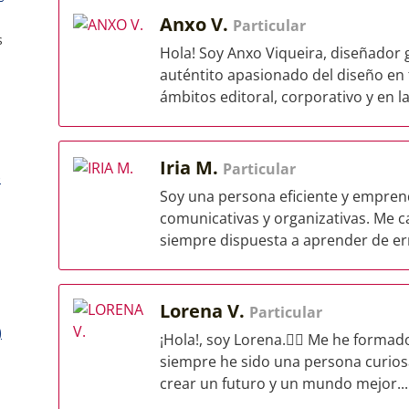
Anxo V.
Particular
s
Hola! Soy Anxo Viqueira, diseñador 
auténtito apasionado del diseño en
ámbitos editoral, corporativo y en la.
Iria M.
Particular
)
Soy una persona eficiente y empren
comunicativas y organizativas. Me c
siempre dispuesta a aprender de err
Lorena V.
Particular
)
¡Hola!, soy Lorena.🖐🏼 Me he formad
siempre he sido una persona curios
crear un futuro y un mundo mejor...