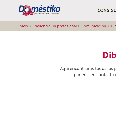
¿Qué buscas?
CONSIGU
Inicio
Encuentra un profesional
Comunicación
Di
Dib
Aquí encontrarás todos los 
ponerte en contacto c