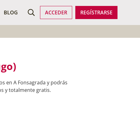
ROFESIONALES
BLOG
ACCEDER
REGÍSTRARSE
ugo)
dos en A Fonsagrada y podrás
s y totalmente gratis.