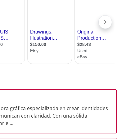
ra gráfica especializada en crear identidades
omunican con claridad. Con una sólida
 el...