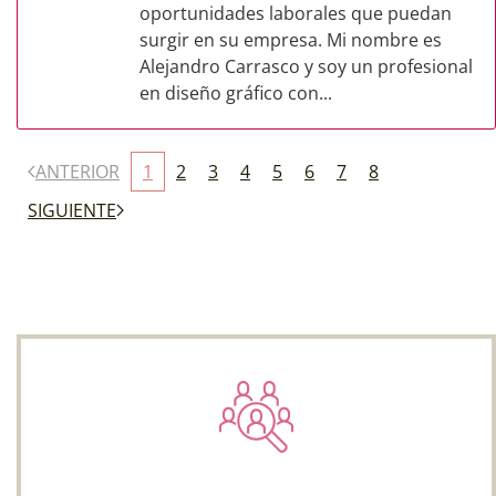
oportunidades laborales que puedan
surgir en su empresa. Mi nombre es
Alejandro Carrasco y soy un profesional
en diseño gráfico con...
ANTERIOR
1
2
3
4
5
6
7
8
SIGUIENTE