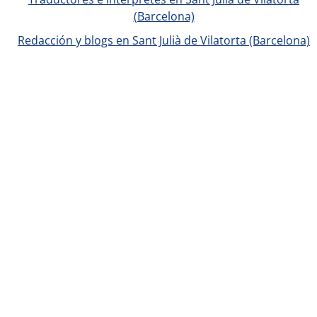
(Barcelona)
Redacción y blogs en Sant Julià de Vilatorta (Barcelona)