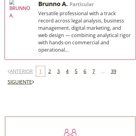
Brunno A.
Particular
Versatile professional with a track
record across legal analysis, business
management, digital marketing, and
web design — combining analytical rigor
with hands-on commercial and
operational...
ANTERIOR
1
2
3
4
5
6
7
...
39
SIGUIENTE