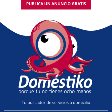
PUBLICA UN ANUNCIO GRATIS
Tu buscador de servicios a domicilio