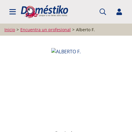
BUSCAR PROFESIONALES
Inicio
Encuentra un profesional
Alberto F.