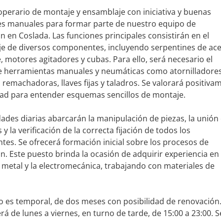
operario de montaje y ensamblaje con iniciativa y buenas
es manuales para formar parte de nuestro equipo de
 en Coslada. Las funciones principales consistirán en el
e de diversos componentes, incluyendo serpentines de ac
, motores agitadores y cubas. Para ello, será necesario el
 herramientas manuales y neumáticas como atornilladore
, remachadoras, llaves fijas y taladros. Se valorará positiva
dad para entender esquemas sencillos de montaje.
dades diarias abarcarán la manipulación de piezas, la unión
y la verificación de la correcta fijación de todos los
es. Se ofrecerá formación inicial sobre los procesos de
. Este puesto brinda la ocasión de adquirir experiencia en 
l metal y la electromecánica, trabajando con materiales de
to es temporal, de dos meses con posibilidad de renovación.
rá de lunes a viernes, en turno de tarde, de 15:00 a 23:00. S