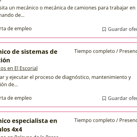
sita un mecánico o mecánica de camiones para trabajar en
nando de...
rta de empleo
Guardar ofe
ico de sistemas de
Tiempo completo / Presenc
ción
os en El Escorial
ar y ejecutar el proceso de diagnóstico, mantenimiento y
ón de...
rta de empleo
Guardar ofe
ico especialista en
Tiempo completo / Presenc
ulos 4x4