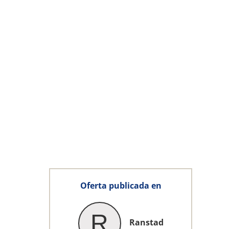
Oferta publicada en
R
Ranstad