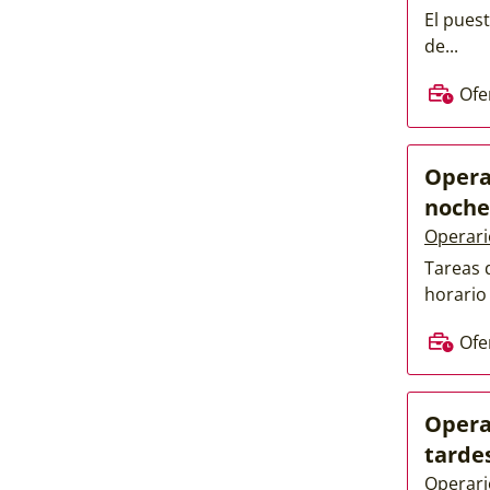
El pues
de...
Ofe
Opera
noche
Operari
Tareas 
horario 
Ofe
Opera
tarde
Operari