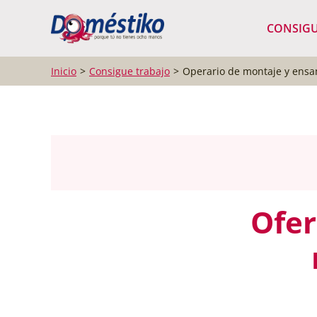
¿Qué buscas?
CONSIGU
Inicio
Consigue trabajo
Operario de montaje y ensa
Ofer