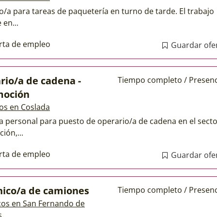
o/a para tareas de paquetería en turno de tarde. El trabajo
 en...
rta de empleo
Guardar ofe
rio/a de cadena -
Tiempo completo / Presenc
moción
os en Coslada
a personal para puesto de operario/a de cadena en el sect
ión,...
rta de empleo
Guardar ofe
ico/a de camiones
Tiempo completo / Presenc
os en San Fernando de
s