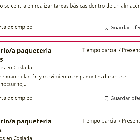
to se centra en realizar tareas básicas dentro de un almacé
rta de empleo
Guardar ofe
rio/a paqueteria
Tiempo parcial / Presenc
s
os en Coslada
de manipulación y movimiento de paquetes durante el
nocturno,...
rta de empleo
Guardar ofe
rio/a paqueteria
Tiempo parcial / Presenc
s
os en Coslada