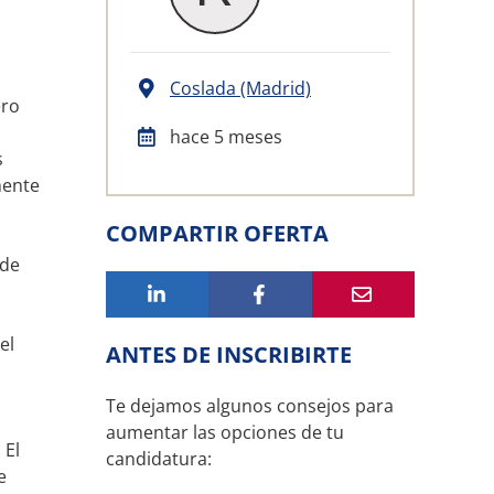
Coslada (Madrid)
ero
hace 5 meses
s
mente
COMPARTIR OFERTA
 de
el
ANTES DE INSCRIBIRTE
Te dejamos algunos consejos para
aumentar las opciones de tu
 El
candidatura:
e