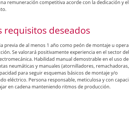
una remuneración competitiva acorde con la dedicación y el
to.
s requisitos deseados
ia previa de al menos 1 año como peón de montaje u opera
ción. Se valorará positivamente experiencia en el sector de
lectromecánica. Habilidad manual demostrable en el uso de
tas neumáticas y manuales (atornilladores, remachadoras,
Capacidad para seguir esquemas básicos de montaje y/o
do eléctrico. Persona responsable, meticulosa y con capac
ajar en cadena manteniendo ritmos de producción.