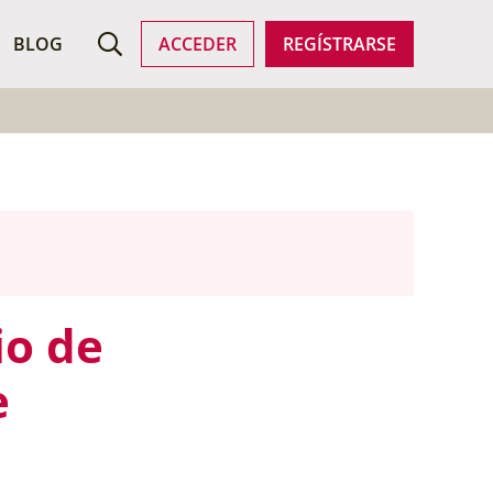
SCAR EMPLEO
BLOG
ACCEDER
REGÍSTRARSE
io de
e