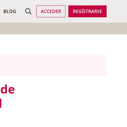
SCAR EMPLEO
BLOG
ACCEDER
REGÍSTRARSE
 de
l