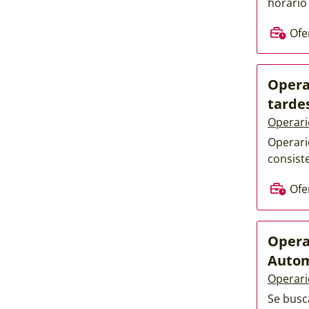
horario 
Ofe
Opera
tarde
Operari
Operari
consiste
Ofe
Opera
Auto
Operari
Se busc