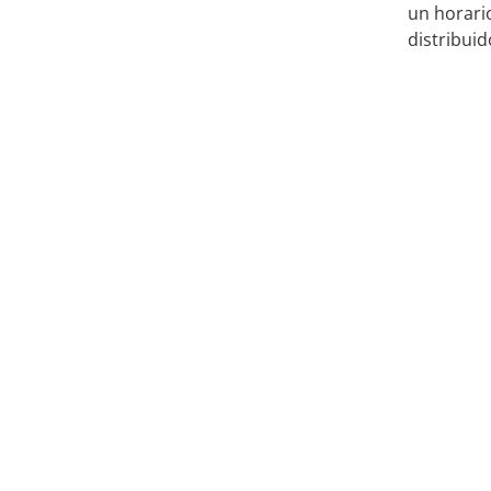
un horario
distribuid