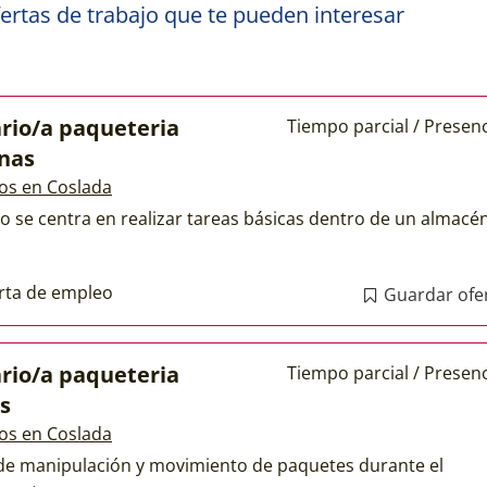
ertas de trabajo que te pueden interesar
rio/a paqueteria
Tiempo parcial / Presenc
nas
os en Coslada
to se centra en realizar tareas básicas dentro de un almacé
rta de empleo
Guardar ofe
rio/a paqueteria
Tiempo parcial / Presenc
s
os en Coslada
de manipulación y movimiento de paquetes durante el