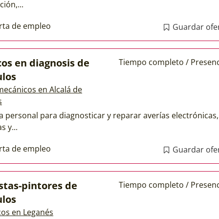
ión,...
rta de empleo
Guardar ofe
cos en diagnosis de
Tiempo completo / Presenc
ulos
mecánicos en Alcalá de
s
a personal para diagnosticar y reparar averías electrónicas,
s y...
rta de empleo
Guardar ofe
stas-pintores de
Tiempo completo / Presenc
ulos
os en Leganés