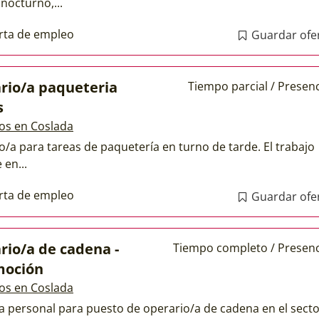
nocturno,...
rta de empleo
Guardar ofe
rio/a paqueteria
Tiempo parcial / Presenc
s
os en Coslada
o/a para tareas de paquetería en turno de tarde. El trabajo
 en...
rta de empleo
Guardar ofe
rio/a de cadena -
Tiempo completo / Presenc
moción
os en Coslada
a personal para puesto de operario/a de cadena en el sect