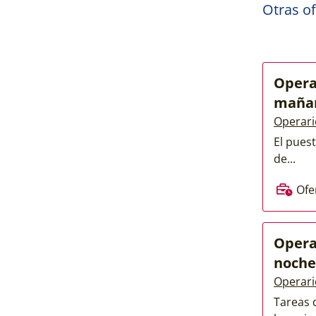
Otras of
Opera
maña
Operari
El pues
de...
Ofe
Opera
noche
Operari
Tareas 