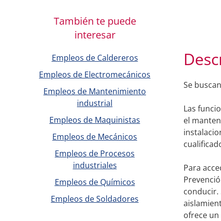
También te puede
interesar
Desc
Empleos de Caldereros
Empleos de Electromecánicos
Se buscan
Empleos de Mantenimiento
industrial
Las funcio
Empleos de Maquinistas
el manten
instalacio
Empleos de Mecánicos
cualificad
Empleos de Procesos
industriales
Para acce
Prevenció
Empleos de Químicos
conducir. 
Empleos de Soldadores
aislamient
ofrece un 