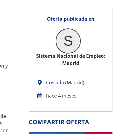
Oferta publicada en
S
Sistema Nacional de Empleo:
Madrid
ón y
Coslada (Madrid)
hace 4 meses
 de
COMPARTIR OFERTA
e
 con