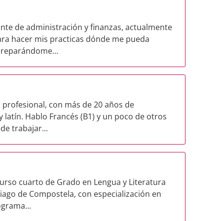
ante de administración y finanzas, actualmente
ra hacer mis practicas dónde me pueda
preparándome...
 profesional, con más de 20 años de
y latín. Hablo Francés (B1) y un poco de otros
e trabajar...
curso cuarto de Grado en Lengua y Literatura
iago de Compostela, con especialización en
ograma...