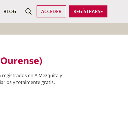
ROFESIONALES
BLOG
ACCEDER
REGÍSTRARSE
 (Ourense)
n registrados en A Mezquita y
arios y totalmente gratis.