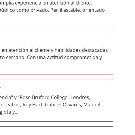
amplia experiencia en atención al cliente,
 público como privado. Perfil estable, orientado
 en atención al cliente y habilidades destacadas
ato cercano. Con una actitud comprometida y
r
lencia" y "Rose Bruford College" Londres,
Teatret, Roy Hart, Gabriel Olivares, Manuel
lota y...