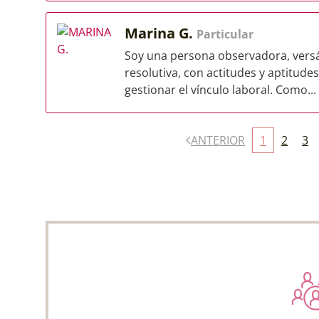
Marina G.
Particular
Soy una persona observadora, versát
resolutiva, con actitudes y aptitudes
gestionar el vínculo laboral. Como...
ANTERIOR
1
2
3