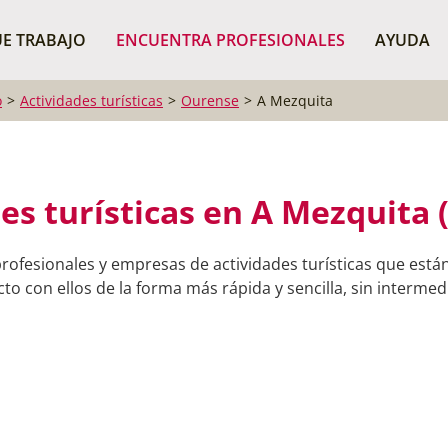
¿Dónde buscas?
BUSCAR P
E TRABAJO
ENCUENTRA PROFESIONALES
AYUDA
o
Actividades turísticas
Ourense
A Mezquita
es turísticas en A Mezquita
rofesionales y empresas de actividades turísticas que está
o con ellos de la forma más rápida y sencilla, sin intermedi