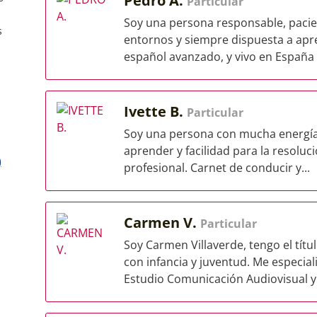
Pedro A.
Particular
Soy una persona responsable, pacien
s
entornos y siempre dispuesta a apre
español avanzado, y vivo en España 
Ivette B.
Particular
Soy una persona con mucha energía y
aprender y facilidad para la resoluc
)
profesional. Carnet de conducir y...
Carmen V.
Particular
Soy Carmen Villaverde, tengo el títu
con infancia y juventud. Me especia
Estudio Comunicación Audiovisual y.