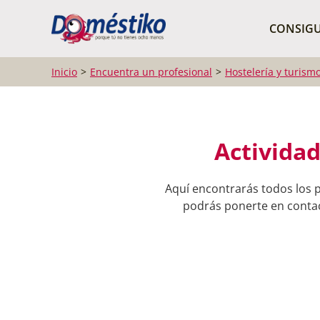
¿Qué buscas?
CONSIGU
Inicio
Encuentra un profesional
Hostelería y turism
Actividad
Aquí encontrarás todos los p
podrás ponerte en contact