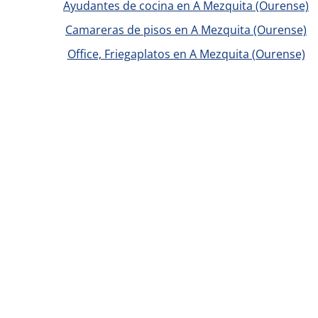
Ayudantes de cocina en A Mezquita (Ourense)
Camareras de pisos en A Mezquita (Ourense)
Office, Friegaplatos en A Mezquita (Ourense)