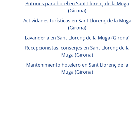
Botones para hotel en Sant Llorenç de la Muga
(Girona)
Actividades turísticas en Sant Llorenç de la Muga
(Girona)
Lavandería en Sant Llorenç de la Muga (Girona)
Recepcionistas, conserjes en Sant Llorenç de la
Muga (Girona)
Mantenimiento hotelero en Sant Llorenç de la
Muga (Girona)