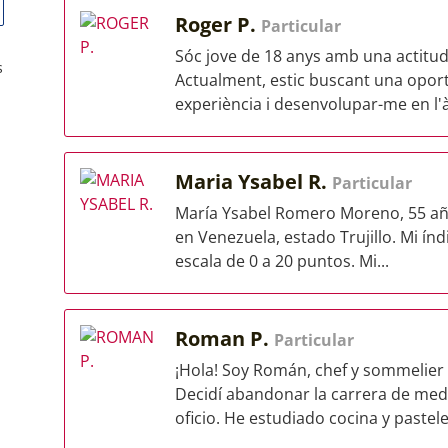
Roger P.
Particular
Sóc jove de 18 anys amb una actitud 
s
Actualment, estic buscant una oport
experiència i desenvolupar-me en l'à
Maria Ysabel R.
Particular
María Ysabel Romero Moreno, 55 año
en Venezuela, estado Trujillo. Mi ín
escala de 0 a 20 puntos. Mi...
Roman P.
Particular
¡Hola! Soy Román, chef y sommelier
Decidí abandonar la carrera de med
oficio. He estudiado cocina y pasteler