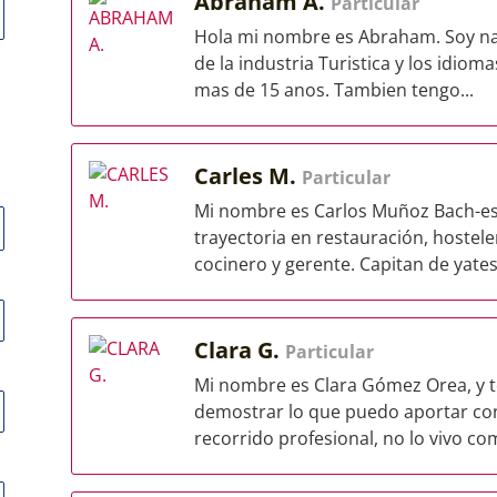
Abraham A.
Particular
Hola mi nombre es Abraham. Soy nat
de la industria Turistica y los idiom
mas de 15 anos. Tambien tengo...
Carles M.
Particular
Mi nombre es Carlos Muñoz Bach-este
trayectoria en restauración, hostel
cocinero y gerente. Capitan de yates.
Clara G.
Particular
Mi nombre es Clara Gómez Orea, y t
demostrar lo que puedo aportar co
recorrido profesional, no lo vivo co