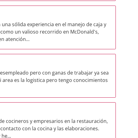
una sólida experiencia en el manejo de caja y
como un valioso recorrido en McDonald's,
n atención...
desempleado pero con ganas de trabajar ya sea
i area es la logistica pero tengo conocimientos
 de cocineros y empresarios en la restauración,
ontacto con la cocina y las elaboraciones.
he...