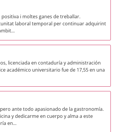
positiva i moltes ganes de treballar.
unitat laboral temporal per continuar adquirint
mbit...
s, licenciada en contaduría y administración
dice académico universitario fue de 17,55 en una
 pero ante todo apasionado de la gastronomía.
icina y dedicarme en cuerpo y alma a este
ía en...