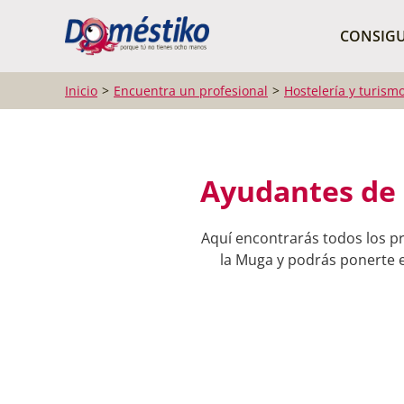
¿Qué buscas?
CONSIGU
Inicio
Encuentra un profesional
Hostelería y turism
Ayudantes de 
Aquí encontrarás todos los p
la Muga y podrás ponerte e