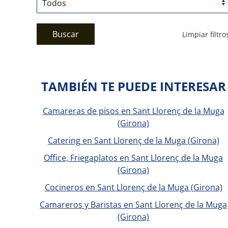
Buscar
Limpiar filtro
TAMBIÉN TE PUEDE INTERESAR
Camareras de pisos en Sant Llorenç de la Muga
(Girona)
Catering en Sant Llorenç de la Muga (Girona)
Office, Friegaplatos en Sant Llorenç de la Muga
(Girona)
Cocineros en Sant Llorenç de la Muga (Girona)
Camareros y Baristas en Sant Llorenç de la Muga
(Girona)