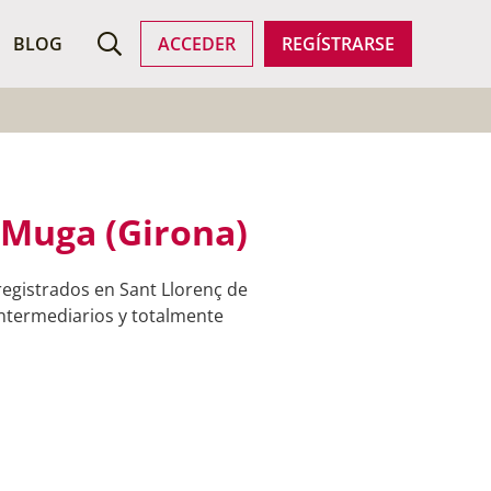
ROFESIONALES
BLOG
ACCEDER
REGÍSTRARSE
 Muga (Girona)
egistrados en Sant Llorenç de
intermediarios y totalmente