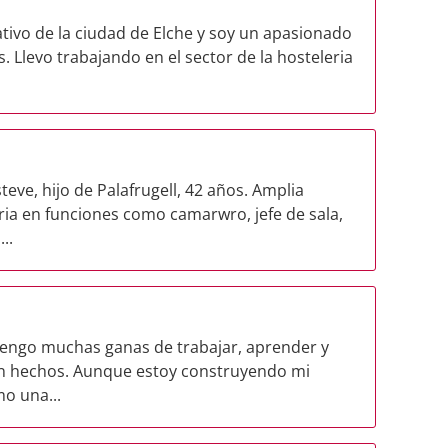
ivo de la ciudad de Elche y soy un apasionado
as. Llevo trabajando en el sector de la hosteleria
ve, hijo de Palafrugell, 42 años. Amplia
eria en funciones como camarwro, jefe de sala,
..
engo muchas ganas de trabajar, aprender y
n hechos. Aunque estoy construyendo mi
mo una...