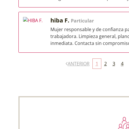
hiba F.
Particular
Mujer responsable y de confianza pa
trabajadora. Limpieza general, planc
inmediata. Contacta sin compromis
ANTERIOR
1
2
3
4