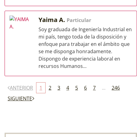
Yaima A.
Particular
Soy graduada de Ingeniería Industrial en
mi país, tengo toda de la disposición y
enfoque para trabajar en el ámbito que
se me disponga honradamente.
Dispongo de experiencia laboral en
recursos Humanos...
ANTERIOR
1
2
3
4
5
6
7
...
246
SIGUIENTE