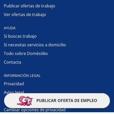
Publicar ofertas de trabajo
Ver ofertas de trabajo
AYUDA
Si buscas trabajo
Si necesitas servicios a domicilio
Todo sobre Doméstiko
Contacta
INFORMACIÓN LEGAL
Privacidad
Aviso legal
PUBLICAR OFERTA DE EMPLEO
Política de cookies
Cambiar opciones de privacidad