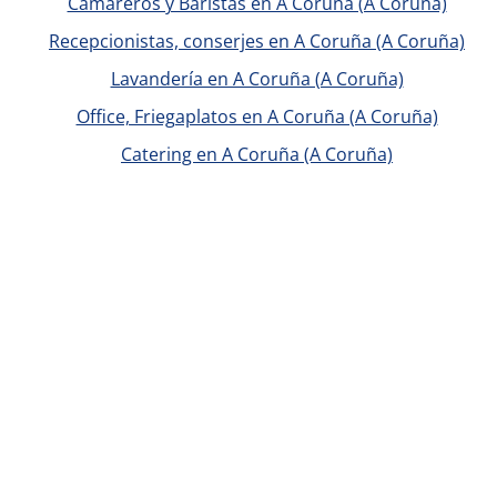
Camareros y Baristas en A Coruña (A Coruña)
Recepcionistas, conserjes en A Coruña (A Coruña)
Lavandería en A Coruña (A Coruña)
Office, Friegaplatos en A Coruña (A Coruña)
Catering en A Coruña (A Coruña)