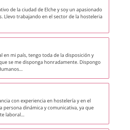
ivo de la ciudad de Elche y soy un apasionado
as. Llevo trabajando en el sector de la hosteleria
l en mi país, tengo toda de la disposición y
o que se me disponga honradamente. Dispongo
Humanos...
ncia con experiencia en hostelería y en el
na persona dinámica y comunicativa, ya que
 laboral...