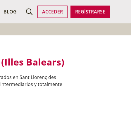
ROFESIONALES
BLOG
ACCEDER
REGÍSTRARSE
Illes Balears)
rados en Sant Llorenç des
n intermediarios y totalmente