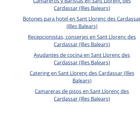
Camareros y Baristas en Sant Llorenç des
Cardassar (Illes Balears)
Botones para hotel en Sant Llorenç des Cardassa
(Illes Balears)
Recepcionistas, conserjes en Sant Llorenç des
Cardassar (Illes Balears)
Ayudantes de cocina en Sant Llorenç des
Cardassar (Illes Balears)
Catering en Sant Llorenç des Cardassar (Illes
Balears)
Camareras de pisos en Sant Llorenç des
Cardassar (Illes Balears)