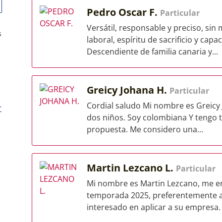
Pedro Oscar F.
Particular
Versátil, responsable y preciso, sin
s
laboral, espíritu de sacrificio y ca
Descendiente de familia canaria y...
Greicy Johana H.
Particular
Cordial saludo Mi nombre es Greic
r
dos niños. Soy colombiana Y tengo to
propuesta. Me considero una...
Martin Lezcano L.
Particular
Mi nombre es Martin Lezcano, me en
temporada 2025, preferentemente a 
interesado en aplicar a su empresa. 