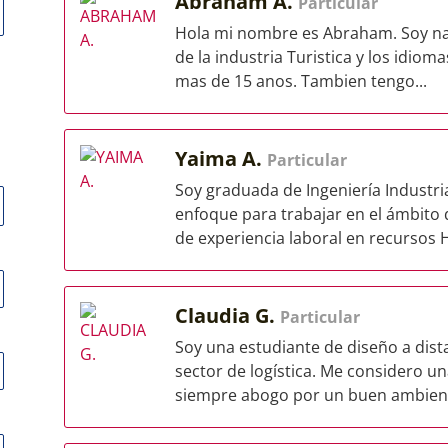
Abraham A.
Particular
Hola mi nombre es Abraham. Soy nat
de la industria Turistica y los idiom
mas de 15 anos. Tambien tengo...
Yaima A.
Particular
Soy graduada de Ingeniería Industria
enfoque para trabajar en el ámbit
de experiencia laboral en recursos 
Claudia G.
Particular
Soy una estudiante de diseño a dista
sector de logística. Me considero u
siempre abogo por un buen ambiente