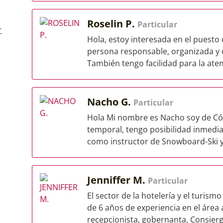
Roselin P.
Particular
r
Hola, estoy interesada en el puesto
persona responsable, organizada y c
También tengo facilidad para la atenc
Nacho G.
Particular
Hola Mi nombre es Nacho soy de Cór
temporal, tengo posibilidad inmedi
como instructor de Snowboard-Ski y 
Jenniffer M.
Particular
El sector de la hotelería y el turis
de 6 años de experiencia en el áre
recepcionista, gobernanta, Consierge