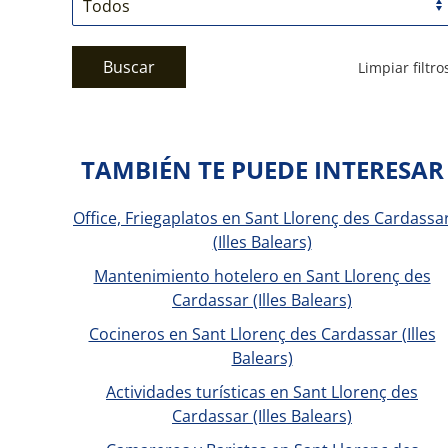
Buscar
Limpiar filtro
TAMBIÉN TE PUEDE INTERESAR
Office, Friegaplatos en Sant Llorenç des Cardassa
(Illes Balears)
Mantenimiento hotelero en Sant Llorenç des
Cardassar (Illes Balears)
Cocineros en Sant Llorenç des Cardassar (Illes
Balears)
Actividades turísticas en Sant Llorenç des
Cardassar (Illes Balears)