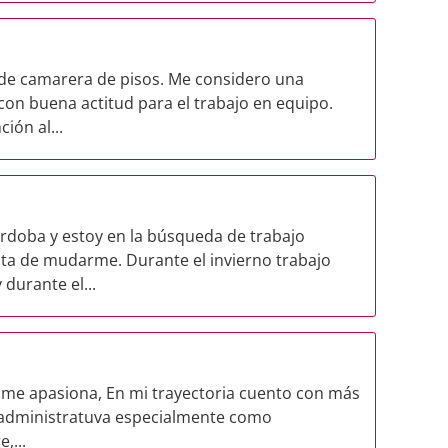
 de camarera de pisos. Me considero una
on buena actitud para el trabajo en equipo.
ión al...
doba y estoy en la búsqueda de trabajo
ata de mudarme. Durante el invierno trabajo
durante el...
mo me apasiona, En mi trayectoria cuento con más
a administratuva especialmente como
,...