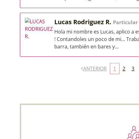
Lucas Rodriguez R.
Particular
Hola mi nombre es Lucas, aplico a e
! Contandoles un poco de mi... Trab
barra, también en bares y...
ANTERIOR
1
2
3