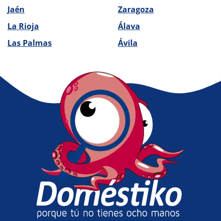
Jaén
Zaragoza
La Rioja
Álava
Las Palmas
Ávila