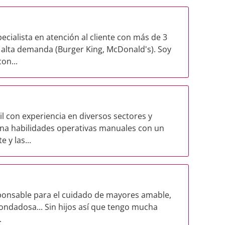
ecialista en atención al cliente con más de 3
 alta demanda (Burger King, McDonald's). Soy
on...
l con experiencia en diversos sectores y
ina habilidades operativas manuales con un
e y las...
sponsable para el cuidado de mayores amable,
ondadosa... Sin hijos así que tengo mucha
.