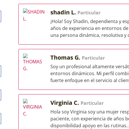
shadin L.
Particular
¡Hola! Soy Shadin, dependienta y esp
años de experiencia en entornos de
una persona dinámica, resolutiva y c
Thomas G.
Particular
Soy un profesional altamente versáti
entornos dinámicos. Mi perfil comb
fuerte enfoque en el servicio al client
Virginia C.
Particular
Hola soy Virginia soy una mujer re
paciente, con experiencia de años b
disponibilidad apoyo en las rutinas..