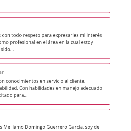
 con todo respeto para expresarles mi interés
o profesional en el área en la cual estoy
sido...
ar
n conocimientos en servicio al cliente,
abilidad. Con habilidades en manejo adecuado
itado para...
es Me llamo Domingo Guerrero García, soy de