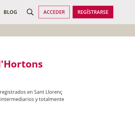
ROFESIONALES
BLOG
ACCEDER
REGÍSTRARSE
d'Hortons
 registrados en Sant Llorenç
n intermediarios y totalmente