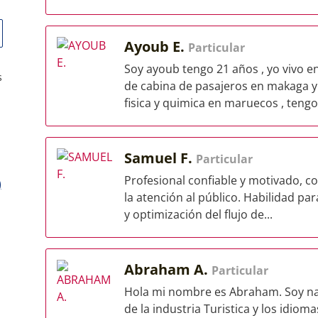
Ayoub E.
Particular
Soy ayoub tengo 21 años , yo vivo e
s
de cabina de pasajeros en makaga y
fisica y quimica en maruecos , tengo.
Samuel F.
Particular
Profesional confiable y motivado, co
)
la atención al público. Habilidad pa
y optimización del flujo de...
Abraham A.
Particular
Hola mi nombre es Abraham. Soy nat
de la industria Turistica y los idiom