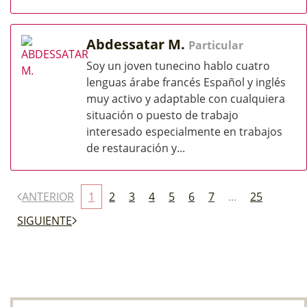
Abdessatar M.
Particular
Soy un joven tunecino hablo cuatro
lenguas árabe francés Español y inglés
muy activo y adaptable con cualquiera
situación o puesto de trabajo
interesado especialmente en trabajos
de restauración y...
ANTERIOR
1
2
3
4
5
6
7
...
25
SIGUIENTE