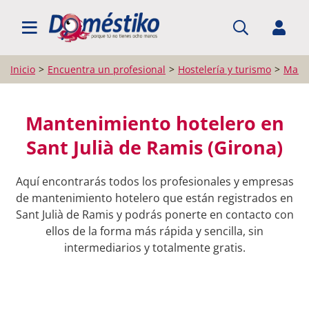
BUSCAR PROFESIONALES
Inicio
Encuentra un profesional
Hostelería y turismo
Mant
Mantenimiento hotelero en
Sant Julià de Ramis (Girona)
Aquí encontrarás todos los profesionales y empresas
de mantenimiento hotelero que están registrados en
Sant Julià de Ramis y podrás ponerte en contacto con
ellos de la forma más rápida y sencilla, sin
intermediarios y totalmente gratis.