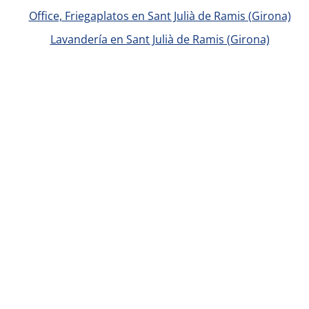
Office, Friegaplatos en Sant Julià de Ramis (Girona)
Lavandería en Sant Julià de Ramis (Girona)