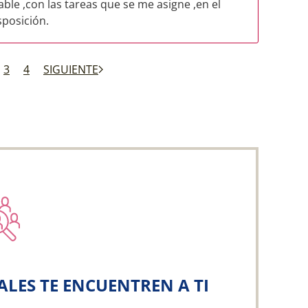
le ,con las tareas que se me asigne ,en el
sposición.
3
4
SIGUIENTE
ALES TE ENCUENTREN A TI