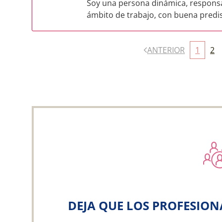
Soy una persona dinámica, responsab
ámbito de trabajo, con buena predi
ANTERIOR
1
2
DEJA QUE LOS PROFESION