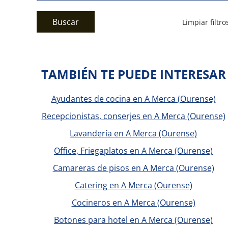
Buscar
Limpiar filtro
TAMBIÉN TE PUEDE INTERESAR
Ayudantes de cocina en A Merca (Ourense)
Recepcionistas, conserjes en A Merca (Ourense)
Lavandería en A Merca (Ourense)
Office, Friegaplatos en A Merca (Ourense)
Camareras de pisos en A Merca (Ourense)
Catering en A Merca (Ourense)
Cocineros en A Merca (Ourense)
Botones para hotel en A Merca (Ourense)