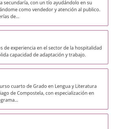
la secundaría, con un tío ayudándolo en su
ñándome como vendedor y atención al publico.
ías de...
 de experiencia en el sector de la hospitalidad
sólida capacidad de adaptación y trabajo.
curso cuarto de Grado en Lengua y Literatura
iago de Compostela, con especialización en
ograma...