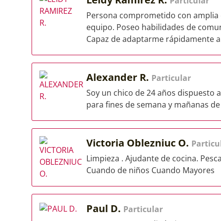
Particular
Persona comprometido con amplia di
equipo. Poseo habilidades de comuni
Capaz de adaptarme rápidamente a.
Alexander R.
Particular
Soy un chico de 24 años dispuesto 
para fines de semana y mañanas de
Victoria Oblezniuc O.
Particu
Limpieza . Ajudante de cocina. Pes
Cuando de niños Cuando Mayores
Paul D.
Particular