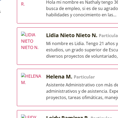
Hola mi nombre es Nathaly tengo 36
busca de empleo, si es de su agrado
s
habilidades y conocimiento en las...
Lidia Nieto Nieto N.
Particula
Mi nombre es Lidia. Tengo 21 años 
estudios, un grado superior de Escu
diversos proyectos de voluntariado,.
Helena M.
Particular
Asistente Administrativo con más d
administrativos y de asistencia. Exp
proyectos, tareas ofimáticas, manejo
Leidy Ramirez R.