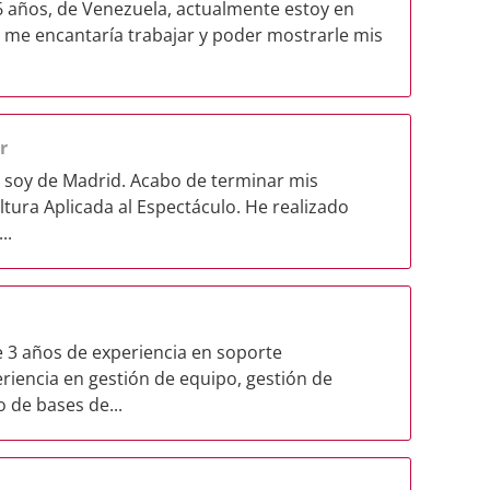
 años, de Venezuela, actualmente estoy en
 me encantaría trabajar y poder mostrarle mis
r
y soy de Madrid. Acabo de terminar mis
ltura Aplicada al Espectáculo. He realizado
..
e 3 años de experiencia en soporte
eriencia en gestión de equipo, gestión de
 de bases de...