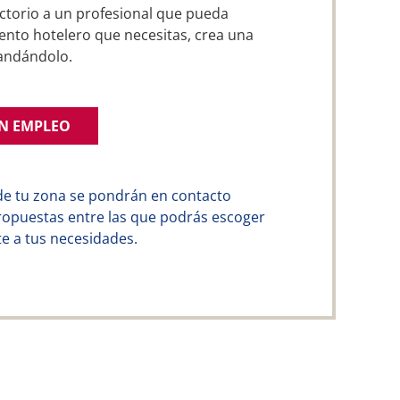
ctorio a un profesional que pueda
ento hotelero que necesitas, crea una
andándolo.
UN EMPLEO
de tu zona se pondrán en contacto
ropuestas entre las que podrás escoger
e a tus necesidades.