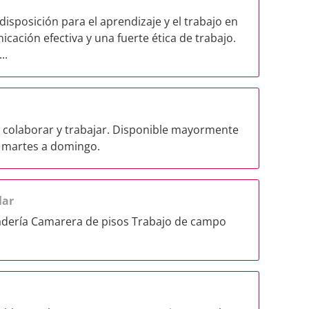
sposición para el aprendizaje y el trabajo en
cación efectiva y una fuerte ética de trabajo.
..
a colaborar y trabajar. Disponible mayormente
 martes a domingo.
lar
cadería Camarera de pisos Trabajo de campo