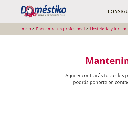
¿Qué buscas?
CONSIGU
Inicio
Encuentra un profesional
Hostelería y turism
Mantenim
Aquí encontrarás todos los 
podrás ponerte en contact