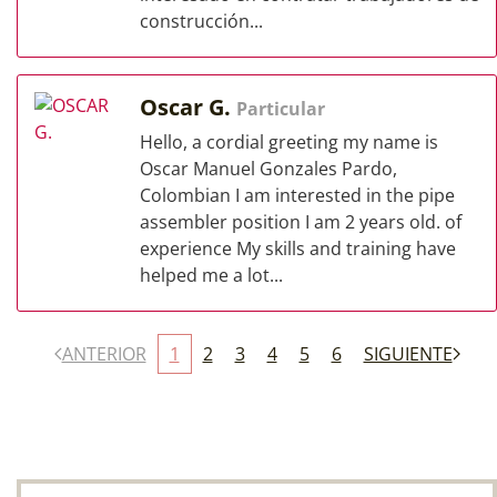
construcción...
Oscar G.
Particular
Hello, a cordial greeting my name is
Oscar Manuel Gonzales Pardo,
Colombian I am interested in the pipe
assembler position I am 2 years old. of
experience My skills and training have
helped me a lot...
ANTERIOR
1
2
3
4
5
6
SIGUIENTE