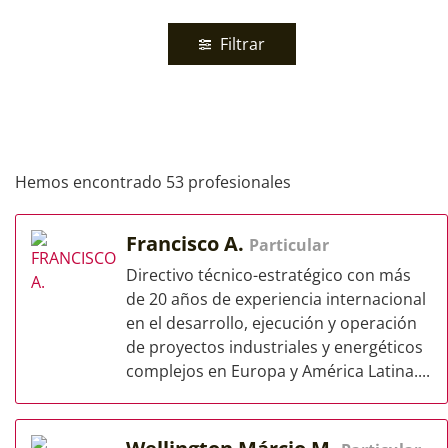
Filtrar
Hemos encontrado 53 profesionales
Francisco A.
Particular
Directivo técnico-estratégico con más
de 20 años de experiencia internacional
en el desarrollo, ejecución y operación
de proyectos industriales y energéticos
complejos en Europa y América Latina....