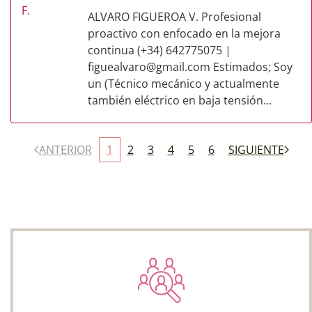
ALVARO FIGUEROA V. Profesional
proactivo con enfocado en la mejora
continua (+34) 642775075 |
figuealvaro@gmail.com
Estimados; Soy
un (Técnico mecánico y actualmente
también eléctrico en baja tensión...
ANTERIOR
1
2
3
4
5
6
SIGUIENTE