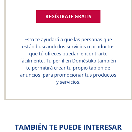
REGÍSTRATE GRATIS
Esto te ayudará a que las personas que
están buscando los servicios o productos
que tú ofreces puedan encontrarte
fácilmente. Tu perfil en Doméstiko también
te permitirá crear tu propio tablón de
anuncios, para promocionar tus productos
y servicios.
TAMBIÉN TE PUEDE INTERESAR