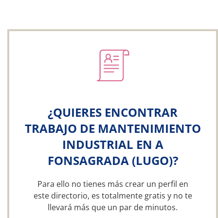
¿QUIERES ENCONTRAR
TRABAJO DE MANTENIMIENTO
INDUSTRIAL EN A
FONSAGRADA (LUGO)?
Para ello no tienes más crear un perfil en
este directorio, es totalmente gratis y no te
llevará más que un par de minutos.