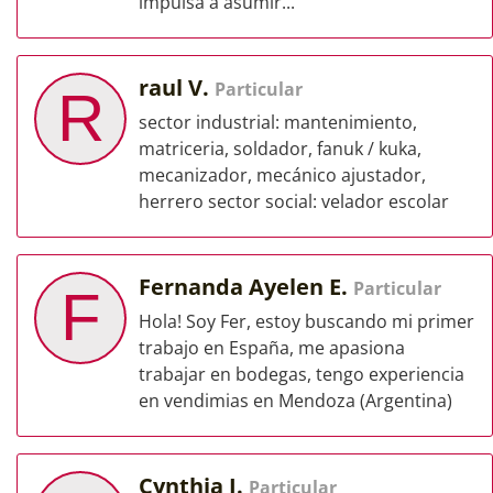
impulsa a asumir...
raul V.
Particular
R
sector industrial: mantenimiento,
matriceria, soldador, fanuk / kuka,
mecanizador, mecánico ajustador,
herrero sector social: velador escolar
Fernanda Ayelen E.
Particular
F
Hola! Soy Fer, estoy buscando mi primer
trabajo en España, me apasiona
trabajar en bodegas, tengo experiencia
en vendimias en Mendoza (Argentina)
Cynthia I.
Particular