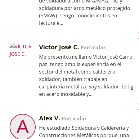
de soldadura como MIG/MAG, TIG y
soldadura por arco metálico protegido
(SMAW). Tengo conocimientos en
lectura e...
Víctor José C.
Particular
Me presento,me llamo Víctor José Carro
paz, tengo amplia experiencia en el
sector del metal como calderero
soldador, también trabaje en
carpintería metálica. Soy soldador de tig
en acero inoxidable y...
Alex V.
Particular
A
He estudiado Soldadura y Calderería y
Construcciones Metálicas porque, una