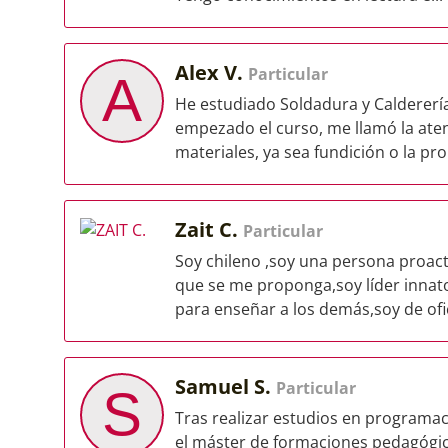
Alex V.
Particular
A
He estudiado Soldadura y Caldererí
empezado el curso, me llamó la ate
materiales, ya sea fundición o la prop
Zait C.
Particular
Soy chileno ,soy una persona proac
que se me proponga,soy líder innato
para enseñar a los demás,soy de ofic
Samuel S.
Particular
S
Tras realizar estudios en programac
el máster de formaciones pedagógic