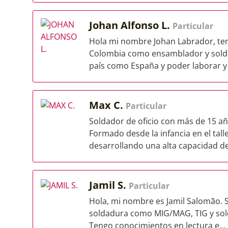
Johan Alfonso L.
Particular
Hola mi nombre Johan Labrador, te
Colombia como ensamblador y soldad
país como España y poder laborar y 
Max C.
Particular
Soldador de oficio con más de 15 a
Formado desde la infancia en el tall
desarrollando una alta capacidad de
Jamil S.
Particular
Hola, mi nombre es Jamil Salomão. 
soldadura como MIG/MAG, TIG y sol
Tengo conocimientos en lectura e...