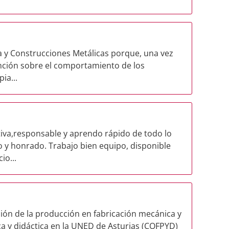
a y Construcciones Metálicas porque, una vez
nción sobre el comportamiento de los
ia...
tiva,responsable y aprendo rápido de todo lo
 y honrado. Trabajo bien equipo, disponible
io...
ión de la producción en fabricación mecánica y
a y didáctica en la UNED de Asturias (COFPYD)