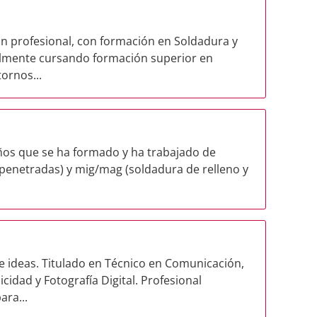
ón profesional, con formación en Soldadura y
almente cursando formación superior en
ornos...
años que se ha formado y ha trabajado de
 penetradas) y mig/mag (soldadura de relleno y
.
 ideas. Titulado en Técnico en Comunicación,
cidad y Fotografía Digital. Profesional
ara...