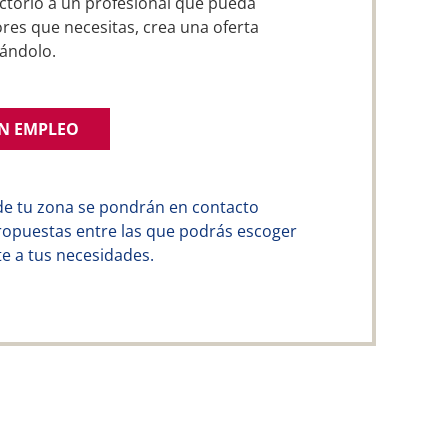
ctorio a un profesional que pueda
res que necesitas, crea una oferta
ándolo.
UN EMPLEO
de tu zona se pondrán en contacto
ropuestas entre las que podrás escoger
e a tus necesidades.