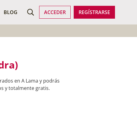
ROFESIONALES
BLOG
ACCEDER
REGÍSTRARSE
dra)
trados en A Lama y podrás
s y totalmente gratis.