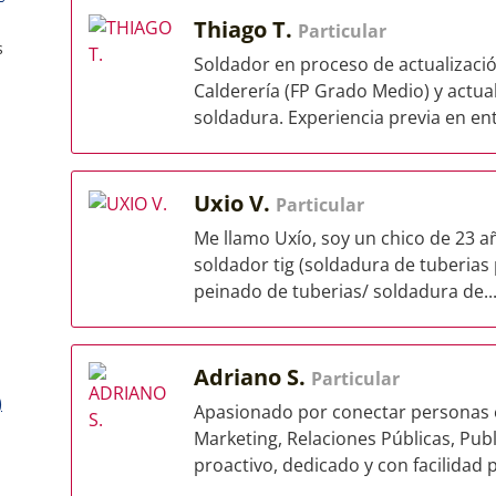
Thiago T.
Particular
s
Soldador en proceso de actualizaci
Calderería (FP Grado Medio) y actu
soldadura. Experiencia previa en ent
Uxio V.
Particular
Me llamo Uxío, soy un chico de 23 
soldador tig (soldadura de tuberias
peinado de tuberias/ soldadura de..
Adriano S.
Particular
)
Apasionado por conectar personas e
Marketing, Relaciones Públicas, Publi
proactivo, dedicado y con facilidad p