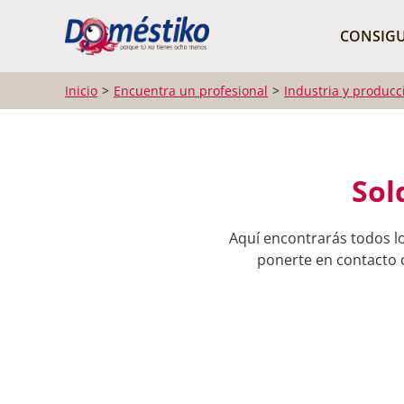
¿Qué buscas?
CONSIGU
Inicio
Encuentra un profesional
Industria y producc
Sol
Aquí encontrarás todos l
ponerte en contacto c