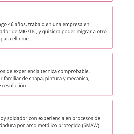
ngo 46 años, trabajo en una empresa en
or de MIG/TIC, y quisiera poder migrar a otro
para ello me...
ños de experiencia técnica comprobable.
er familiar de chapa, pintura y mecánica,
 resolución...
Soy soldador con experiencia en procesos de
dadura por arco metálico protegido (SMAW).