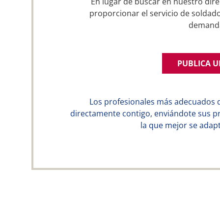
En lugar de buscar en nuestro dire
proporcionar el servicio de soldado
demand
PUBLICA 
Los profesionales más adecuados 
directamente contigo, enviándote sus p
la que mejor se adapt