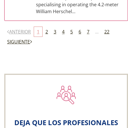
specialising in operating the 4.2-meter
William Herschel...
ANTERIOR
1
2
3
4
5
6
7
...
22
SIGUIENTE
DEJA QUE LOS PROFESIONALES