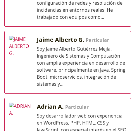
configuración de redes y resolución de
incidencias en entornos reales. He
trabajado con equipos como...
Jaime Alberto G.
Particular
Soy Jaime Alberto Gutiérrez Mejía,
Ingeniero de Sistemas y Computación
con amplia experiencia en desarrollo de
software, principalmente en Java, Spring
Boot, microservicios, integración de
sistemas y...
Adrian A.
Particular
Soy desarrollador web con experiencia
en WordPress, PHP, HTML, CSS y
JavaScript, con especial interés en el SEO