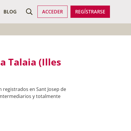
ROFESIONALES
BLOG
ACCEDER
REGÍSTRARSE
 Talaia (Illes
n registrados en Sant Josep de
 intermediarios y totalmente