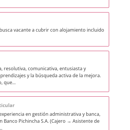
busca vacante a cubrir con alojamiento incluido
 resolutiva, comunicativa, entusiasta y
rendizajes y la búsqueda activa de la mejora.
, que...
ticular
experiencia en gestión administrativa y banca,
 Banco Pichincha S.A. (Cajero → Asistente de
..