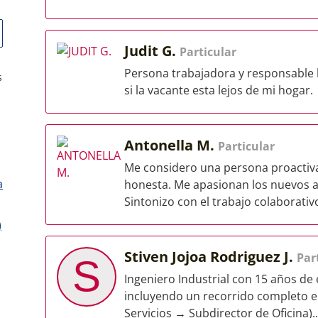
Judit G.
Particular
Persona trabajadora y responsable 
s
si la vacante esta lejos de mi hogar.
Antonella M.
Particular
Me considero una persona proactiva,
a
honesta. Me apasionan los nuevos ap
Sintonizo con el trabajo colaborativo
)
Stiven Jojoa Rodriguez J.
Par
S
Ingeniero Industrial con 15 años de 
incluyendo un recorrido completo en
Servicios → Subdirector de Oficina)..