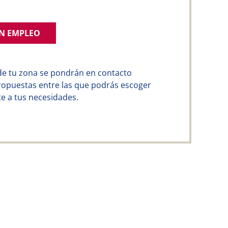
UN EMPLEO
de tu zona se pondrán en contacto
ropuestas entre las que podrás escoger
e a tus necesidades.