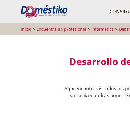
¿Qué buscas?
CONSIGU
Inicio
Encuentra un profesional
Informática
Desar
Desarrollo de
Aquí encontrarás todos los pr
sa Talaia y podrás ponerte 