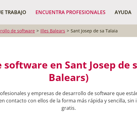
¿Dónde buscas?
BUSCAR P
E TRABAJO
ENCUENTRA PROFESIONALES
AYUDA
rollo de software
Illes Balears
Sant Josep de sa Talaia
 software en Sant Josep de sa
Balears)
ofesionales y empresas de desarrollo de software que está
en contacto con ellos de la forma más rápida y sencilla, sin
gratis.