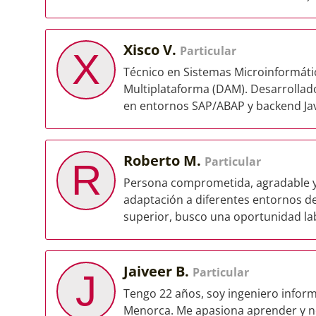
Xisco V.
Particular
X
Técnico en Sistemas Microinformátic
Multiplataforma (DAM). Desarrollado
en entornos SAP/ABAP y backend Jav
Roberto M.
Particular
R
Persona comprometida, agradable y
adaptación a diferentes entornos d
superior, busco una oportunidad labo
Jaiveer B.
Particular
J
Tengo 22 años, soy ingeniero inform
Menorca. Me apasiona aprender y no