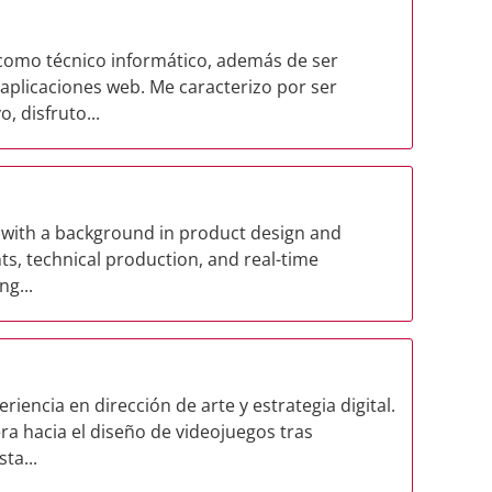
 como técnico informático, además de ser
 aplicaciones web. Me caracterizo por ser
, disfruto...
st with a background in product design and
s, technical production, and real-time
ng...
iencia en dirección de arte y estrategia digital.
ra hacia el diseño de videojuegos tras
ta...