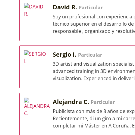
David R.
Particular
Soy un profesional con experiencia
técnico superior en el desarrollo de
responsable , organizado y resolutivo
Sergio I.
Particular
3D artist and visualization speciali
advanced training in 3D environment
visualization. Experienced in deliveri
Alejandra C.
Particular
Publicista con más de 8 años de exper
Recientemente, di un giro a mi carre
completar mi Máster en A Coruña. Es