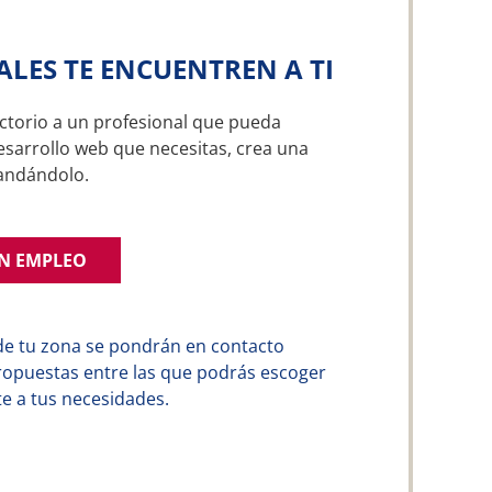
ALES TE ENCUENTREN A TI
ctorio a un profesional que pueda
esarrollo web que necesitas, crea una
andándolo.
UN EMPLEO
de tu zona se pondrán en contacto
ropuestas entre las que podrás escoger
e a tus necesidades.