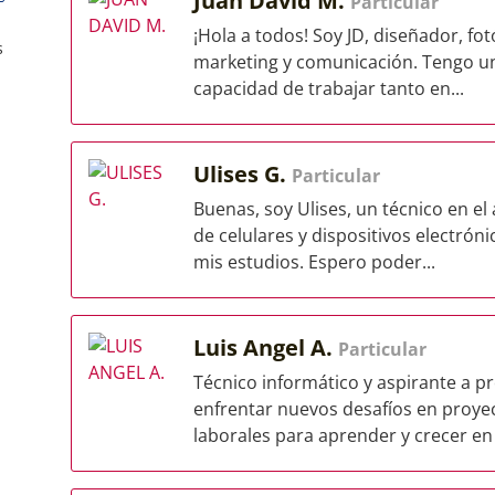
Juan David M.
Particular
¡Hola a todos! Soy JD, diseñador, fo
s
marketing y comunicación. Tengo una
capacidad de trabajar tanto en...
Ulises G.
Particular
Buenas, soy Ulises, un técnico en el
de celulares y dispositivos electr
mis estudios. Espero poder...
Luis Angel A.
Particular
Técnico informático y aspirante a p
enfrentar nuevos desafíos en proyec
laborales para aprender y crecer en e