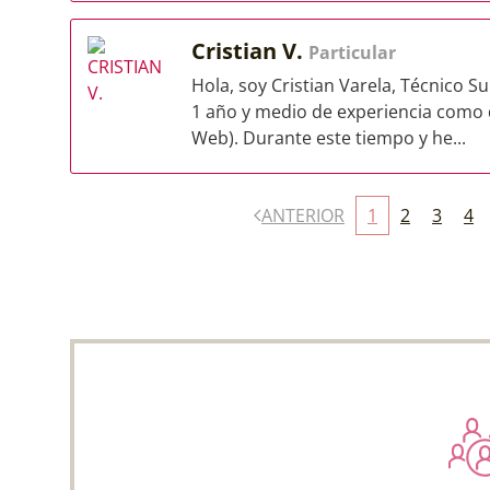
Cristian V.
Particular
Hola, soy Cristian Varela, Técnico S
1 año y medio de experiencia como 
Web). Durante este tiempo y he...
ANTERIOR
1
2
3
4