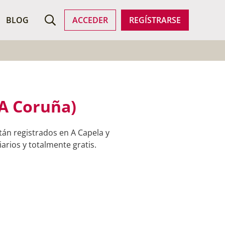
ROFESIONALES
BLOG
ACCEDER
REGÍSTRARSE
(A Coruña)
tán registrados en A Capela y
arios y totalmente gratis.