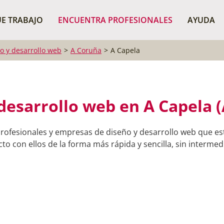
¿Dónde buscas?
BUSCAR P
E TRABAJO
ENCUENTRA PROFESIONALES
AYUDA
o y desarrollo web
A Coruña
A Capela
desarrollo web en A Capela 
rofesionales y empresas de diseño y desarrollo web que es
o con ellos de la forma más rápida y sencilla, sin intermedi