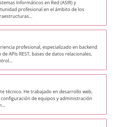
stemas Informáticos en Red (ASIR) y
unidad profesional en el ámbito de los
raestructuras...
iencia profesional, especializado en backend
 de APIs REST, bases de datos relacionales,
rol...
rte técnico. He trabajado en desarrollo web,
 configuración de equipos y administración
...