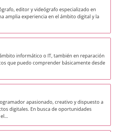
tógrafo, editor y videógrafo especializado en
 amplia experiencia en el ámbito digital y la
 ámbito informático o IT, también en reparación
ónicos que puedo comprender básicamente desde
rogramador apasionado, creativo y dispuesto a
tos digitales. En busca de oportunidades
l...