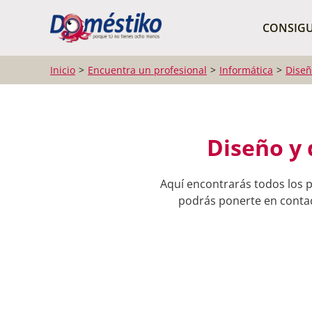
¿Qué buscas?
CONSIGU
Inicio
Encuentra un profesional
Informática
Diseñ
Diseño y 
Aquí encontrarás todos los p
podrás ponerte en contact