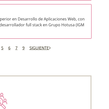
uperior en Desarrollo de Aplicaciones Web, con
desarrollador full stack en Grupo Hotusa (IGM
5
6
7
9
SIGUIENTE