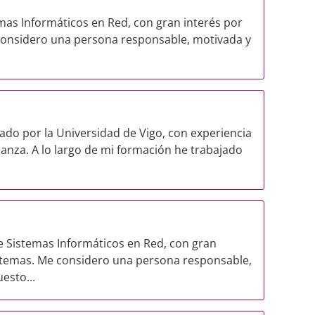
mas Informáticos en Red, con gran interés por
 considero una persona responsable, motivada y
ado por la Universidad de Vigo, con experiencia
anza. A lo largo de mi formación he trabajado
e Sistemas Informáticos en Red, con gran
sistemas. Me considero una persona responsable,
esto...