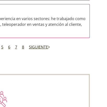
eriencia en varios sectores: he trabajado como
, teleoperador en ventas y atención al cliente,
.
5
6
7
8
SIGUIENTE