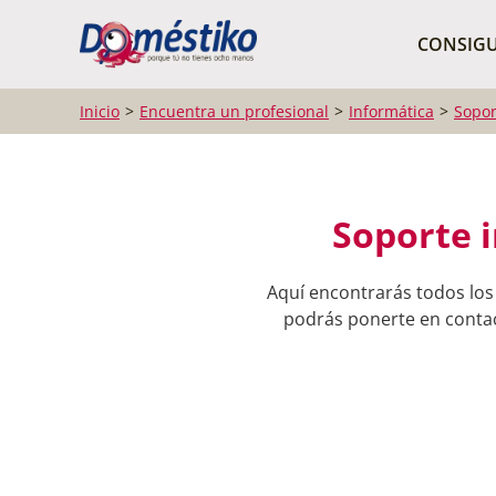
¿Qué buscas?
CONSIGU
Inicio
Encuentra un profesional
Informática
Sopor
Soporte 
Aquí encontrarás todos los
podrás ponerte en contact