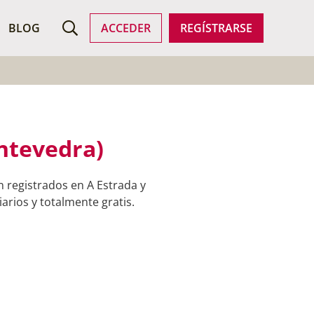
ROFESIONALES
BLOG
ACCEDER
REGÍSTRARSE
ntevedra)
 registrados en A Estrada y
arios y totalmente gratis.