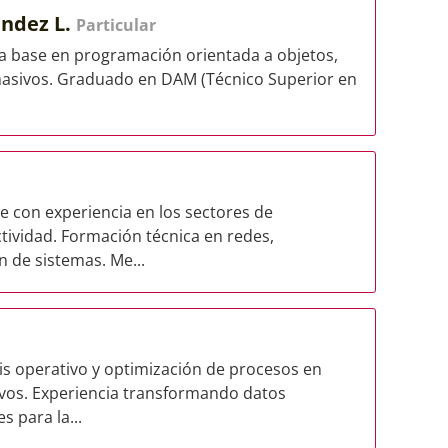
ández L.
Particular
da base en programación orientada a objetos,
 masivos. Graduado en DAM (Técnico Superior en
e con experiencia en los sectores de
tividad. Formación técnica en redes,
 de sistemas. Me...
sis operativo y optimización de procesos en
ivos. Experiencia transformando datos
s para la...