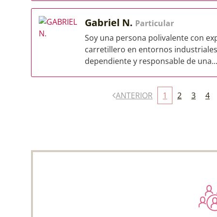
Gabriel N.
Particular
Soy una persona polivalente con exp
carretillero en entornos industriales
dependiente y responsable de una..
ANTERIOR
1
2
3
4