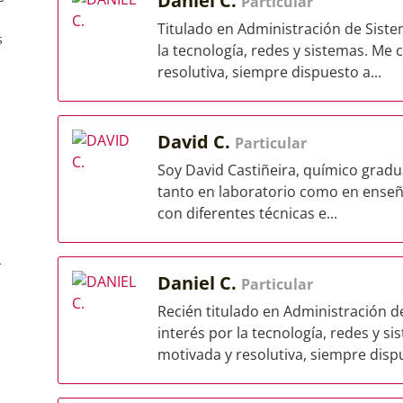
Daniel C.
Particular
Titulado en Administración de Siste
s
la tecnología, redes y sistemas. Me
resolutiva, siempre dispuesto a...
David C.
Particular
Soy David Castiñeira, químico gradu
tanto en laboratorio como en enseñ
con diferentes técnicas e...
)
Daniel C.
Particular
Recién titulado en Administración d
interés por la tecnología, redes y 
motivada y resolutiva, siempre dispu