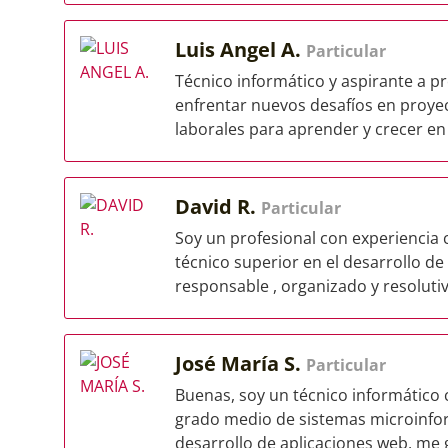
Luis Angel A.
Particular
Técnico informático y aspirante a p
enfrentar nuevos desafíos en proyec
laborales para aprender y crecer en e
David R.
Particular
Soy un profesional con experiencia
técnico superior en el desarrollo de
responsable , organizado y resolutivo
José María S.
Particular
Buenas, soy un técnico informático 
grado medio de sistemas microinfor
desarrollo de aplicaciones web, me g