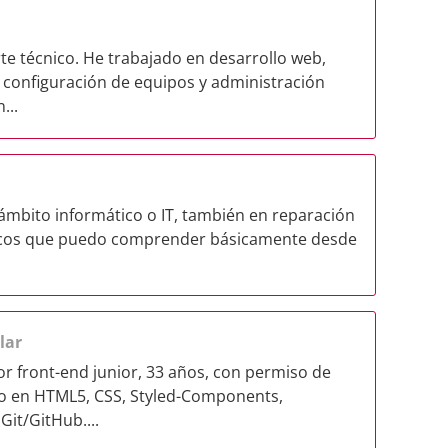
rte técnico. He trabajado en desarrollo web,
 configuración de equipos y administración
...
 ámbito informático o IT, también en reparación
ónicos que puedo comprender básicamente desde
lar
or front-end junior, 33 años, con permiso de
ado en HTML5, CSS, Styled-Components,
Git/GitHub....