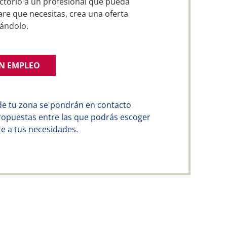
ctorio a un profesional que pueda
re que necesitas, crea una oferta
ándolo.
UN EMPLEO
de tu zona se pondrán en contacto
ropuestas entre las que podrás escoger
e a tus necesidades.