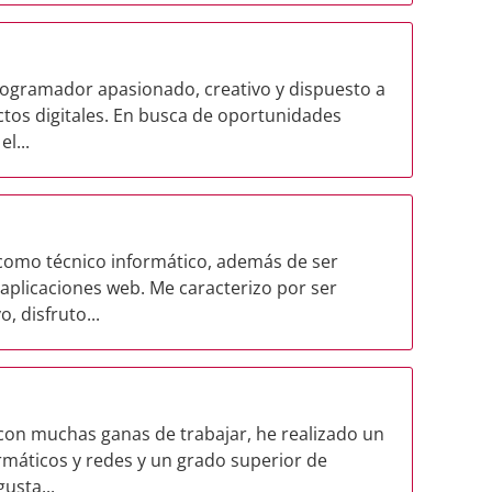
rogramador apasionado, creativo y dispuesto a
tos digitales. En busca de oportunidades
l...
 como técnico informático, además de ser
 aplicaciones web. Me caracterizo por ser
, disfruto...
con muchas ganas de trabajar, he realizado un
máticos y redes y un grado superior de
usta...