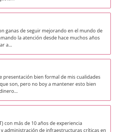
con ganas de seguir mejorando en el mundo de
 llamando la atención desde hace muchos años
r a...
e presentación bien formal de mis cualidades
que son, pero no boy a mantener esto bien
dinero...
IT) con más de 10 años de experiencia
 y administración de infraestructuras críticas en