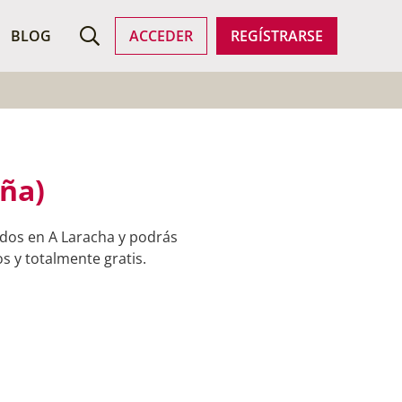
ROFESIONALES
BLOG
ACCEDER
REGÍSTRARSE
ña)
ados en A Laracha y podrás
s y totalmente gratis.