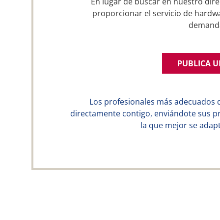
En lugar de buscar en nuestro dire
proporcionar el servicio de hardwa
demand
PUBLICA 
Los profesionales más adecuados 
directamente contigo, enviándote sus p
la que mejor se adapt