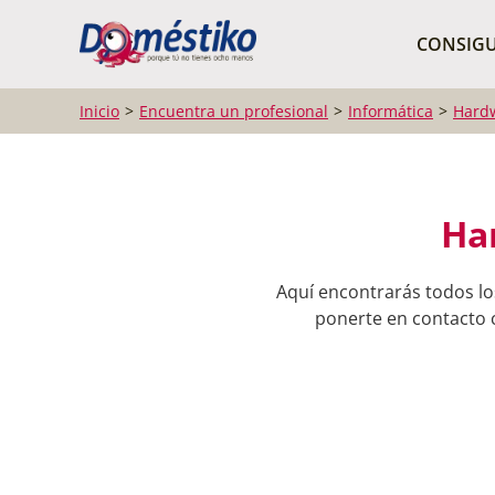
¿Qué buscas?
CONSIGU
Inicio
Encuentra un profesional
Informática
Hard
Ha
Aquí encontrarás todos lo
ponerte en contacto c