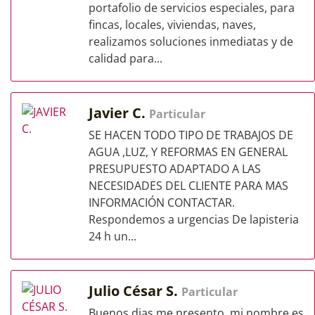
portafolio de servicios especiales, para
fincas, locales, viviendas, naves,
realizamos soluciones inmediatas y de
calidad para...
Javier C.
Particular
SE HACEN TODO TIPO DE TRABAJOS DE
AGUA ,LUZ, Y REFORMAS EN GENERAL
PRESUPUESTO ADAPTADO A LAS
NECESIDADES DEL CLIENTE PARA MAS
INFORMACIÓN CONTACTAR.
Respondemos a urgencias De lapisteria
24 h un...
Julio César S.
Particular
Buenos dias me presento, mi nombre es