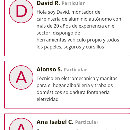
David R.
Particular
D
Hola soy David, montador de
carpintería de aluminio autónomo con
más de 20 años de experiencia en el
sector, dispongo de
herramientas,vehículo propio y todos
los papeles, seguros y cursillos
Alonso S.
Particular
A
Técnico en eletromecanica y manitas
para el hogar albañilería y trabajos
domésticos soldadura fontanería
eletrcidad
Ana Isabel C.
Particular
A