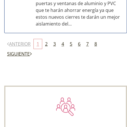
puertas y ventanas de aluminio y PVC
que te harán ahorrar energía ya que
estos nuevos cierres te darán un mejor
aislamiento del...
ANTERIOR
1
2
3
4
5
6
7
8
SIGUIENTE