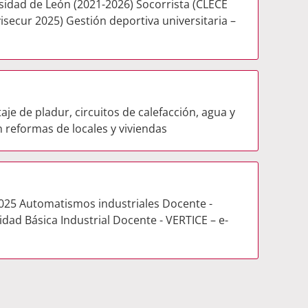
sidad de León (2021-2026) Socorrista (CLECE
isecur 2025) Gestión deportiva universitaria –
je de pladur, circuitos de calefacción, agua y
n reformas de locales y viviendas
 L 2025 Automatismos industriales Docente -
idad Básica Industrial Docente - VERTICE – e-