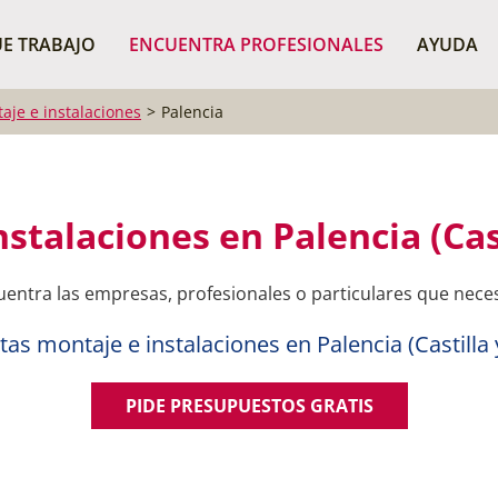
¿Dónde buscas?
BUSCAR P
E TRABAJO
ENCUENTRA PROFESIONALES
AYUDA
aje e instalaciones
Palencia
stalaciones en Palencia (Cas
entra las empresas, profesionales o particulares que nece
tas montaje e instalaciones en Palencia (Castilla 
PIDE PRESUPUESTOS GRATIS