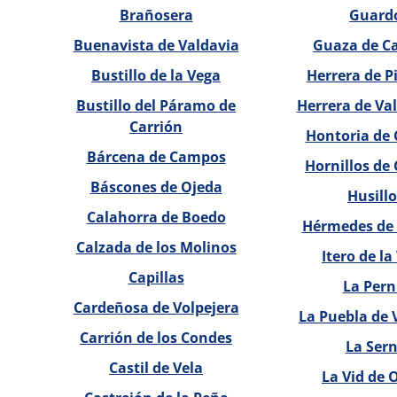
Brañosera
Guard
Buenavista de Valdavia
Guaza de C
Bustillo de la Vega
Herrera de P
Bustillo del Páramo de
Herrera de Va
Carrión
Hontoria de 
Bárcena de Campos
Hornillos de 
Báscones de Ojeda
Husillo
Calahorra de Boedo
Hérmedes de 
Calzada de los Molinos
Itero de la
Capillas
La Pern
Cardeñosa de Volpejera
La Puebla de 
Carrión de los Condes
La Ser
Castil de Vela
La Vid de 