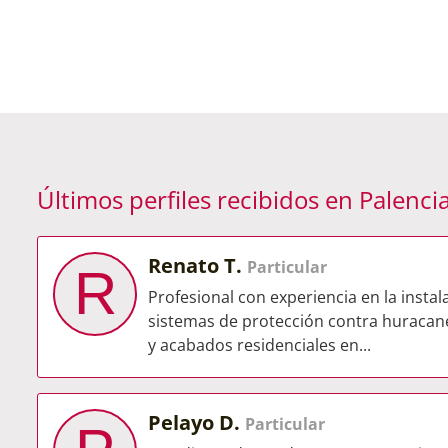
Últimos perfiles recibidos en Palenci
Renato T.
Particular
R
Profesional con experiencia en la insta
sistemas de protección contra huracane
y acabados residenciales en...
Pelayo D.
Particular