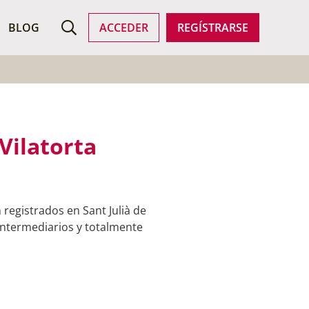
ROFESIONALES
BLOG
ACCEDER
REGÍSTRARSE
Vilatorta
registrados en Sant Julià de
 intermediarios y totalmente