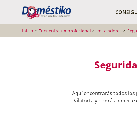
¿Qué buscas?
CONSIGU
Inicio
Encuentra un profesional
Instaladores
Segu
Segurida
Aquí encontrarás todos los 
Vilatorta y podrás ponerte 