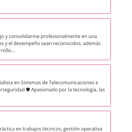
jo y consolidarme profesionalmente en una
es y el desempeño sean reconocidos, además
ollo...
cialista en Sistemas de Telecomunicaciones e
rseguridad 🛡️ Apasionado por la tecnología, las
ráctica en trabajos técnicos, gestión operativa