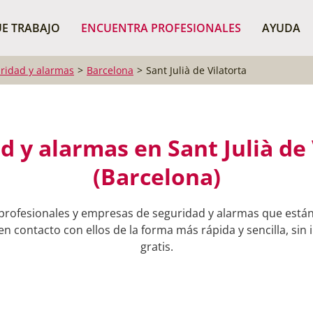
¿Dónde buscas?
BUSCAR P
E TRABAJO
ENCUENTRA PROFESIONALES
AYUDA
ridad y alarmas
Barcelona
Sant Julià de Vilatorta
d y alarmas en Sant Julià de 
(Barcelona)
profesionales y empresas de seguridad y alarmas que están 
en contacto con ellos de la forma más rápida y sencilla, sin
gratis.