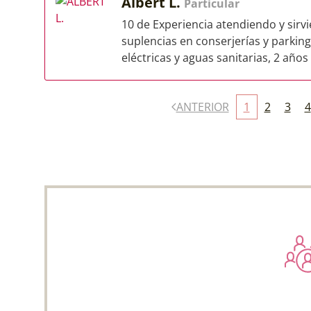
Albert L.
Particular
10 de Experiencia atendiendo y sirvie
suplencias en conserjerías y parking
eléctricas y aguas sanitarias, 2 años 
ANTERIOR
1
2
3
4