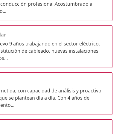
 conducción profesional.​ Acostumbrado a
...
lar
vo 9 años trabajando en el sector eléctrico.
stitución de cableado, nuevas instalaciones,
s...
tida, con capacidad de análisis y proactivo
 que se plantean día a día. Con 4 años de
ento...