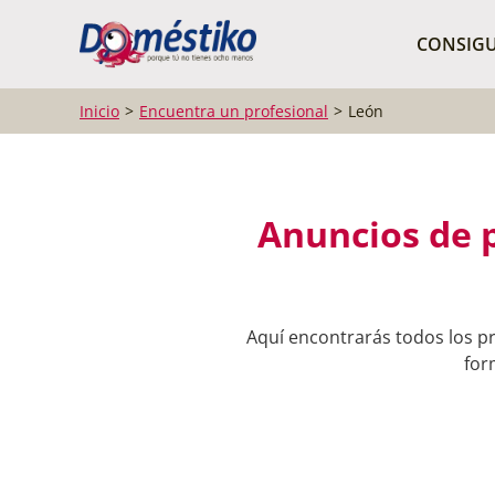
¿Qué buscas?
CONSIGU
Inicio
Encuentra un profesional
León
Anuncios de p
Aquí encontrarás todos los pr
for