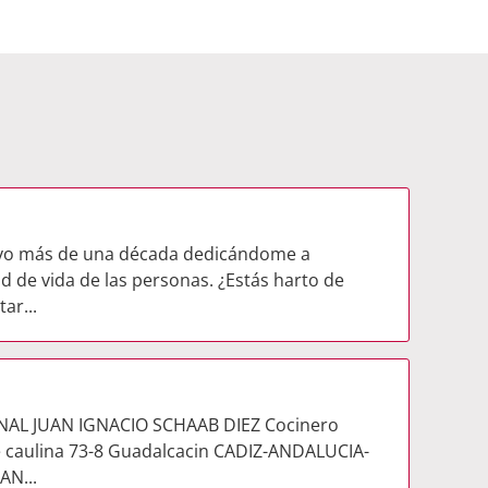
levo más de una década dedicándome a
d de vida de las personas. ¿Estás harto de
ar...
NAL JUAN IGNACIO SCHAAB DIEZ Cocinero
 caulina 73-8 Guadalcacin CADIZ-ANDALUCIA-
AN...