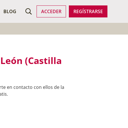
ROFESIONALES
BLOG
ACCEDER
REGÍSTRARSE
León (Castilla
te en contacto con ellos de la
tis.