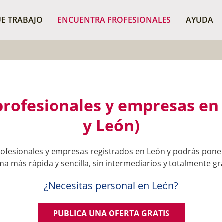
¿Dónde buscas?
BUSCAR P
E TRABAJO
ENCUENTRA PROFESIONALES
AYUDA
rofesionales y empresas en 
y León)
ofesionales y empresas registrados en León y podrás poner
ma más rápida y sencilla, sin intermediarios y totalmente gra
¿Necesitas personal en León?
PUBLICA UNA OFERTA GRATIS