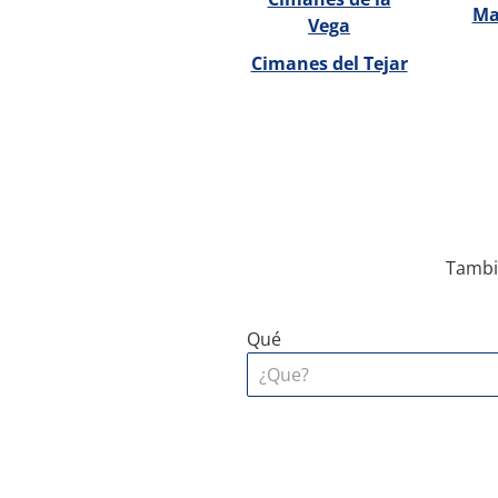
Ma
Vega
Cimanes del Tejar
Tambi
Qué