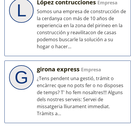
López contrucciones
Empresa
L
Somos una empresa de construcción de
la cerdanya con más de 10 años de
experiencia en la zona del pirineo en la
construcción y reavilitacon de casas
podemos buscarle la solución a su
hogar o hacer...
girona express
Empresa
G
¿Tens pendent una gestió, trámit o
encàrrec que no pots fer o no disposes
de temps? T' ho fem nosaltres!!! Alguns
dels nostres serveis: Servei de
missatgeria lliurament immediat.
Tràmits a...