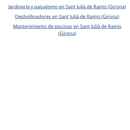
Jardinería y paisajismo en Sant Julià de Ramis (Girona)
Deshollinadores en Sant Julià de Ramis (Girona)
Mantenimiento de piscinas en Sant Julià de Ramis
(Girona)