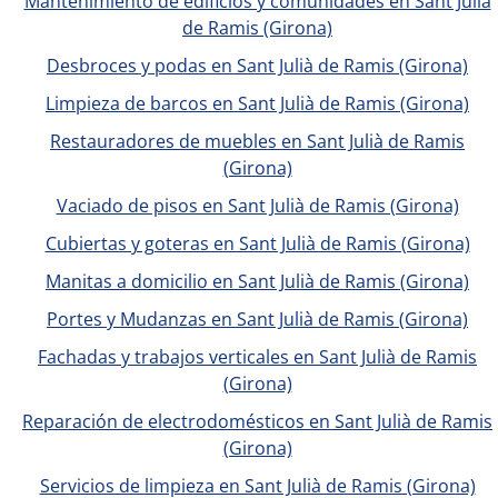
Mantenimiento de edificios y comunidades en Sant Julià
de Ramis (Girona)
Desbroces y podas en Sant Julià de Ramis (Girona)
Limpieza de barcos en Sant Julià de Ramis (Girona)
Restauradores de muebles en Sant Julià de Ramis
(Girona)
Vaciado de pisos en Sant Julià de Ramis (Girona)
Cubiertas y goteras en Sant Julià de Ramis (Girona)
Manitas a domicilio en Sant Julià de Ramis (Girona)
Portes y Mudanzas en Sant Julià de Ramis (Girona)
Fachadas y trabajos verticales en Sant Julià de Ramis
(Girona)
Reparación de electrodomésticos en Sant Julià de Ramis
(Girona)
Servicios de limpieza en Sant Julià de Ramis (Girona)