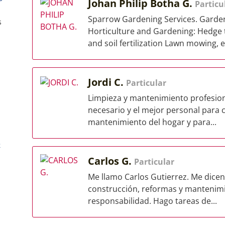
Johan Philip Botha G.
Particu
Sparrow Gardening Services. Garde
s
Horticulture and Gardening: Hedge 
and soil fertilization Lawn mowing, e
Jordi C.
Particular
Limpieza y mantenimiento profesiona
necesario y el mejor personal para 
mantenimiento del hogar y para...
e
Carlos G.
Particular
Me llamo Carlos Gutierrez. Me dicen
construcción, reformas y mantenimie
responsabilidad. Hago tareas de...