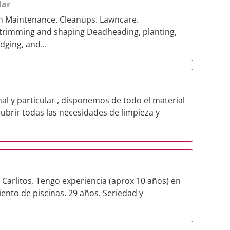
lar
n Maintenance. Cleanups. Lawncare.
trimming and shaping Deadheading, planting,
dging, and...
l y particular , disponemos de todo el material
cubrir todas las necesidades de limpieza y
 Carlitos. Tengo experiencia (aprox 10 años) en
nto de piscinas. 29 años. Seriedad y