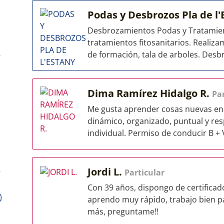
Podas y Desbrozos Pla de l
Desbrozamientos Podas y Tratamient
tratamientos fitosanitarios. Realiz
s
de formación, tala de arboles. Desbr
Dima Ramírez Hidalgo R.
Par
Me gusta aprender cosas nuevas en 
dinámico, organizado, puntual y res
individual. Permiso de conducir B + V
s
Jordi L.
Particular
Con 39 años, dispongo de certificad
)
aprendo muy rápido, trabajo bien pa
más, preguntame!!