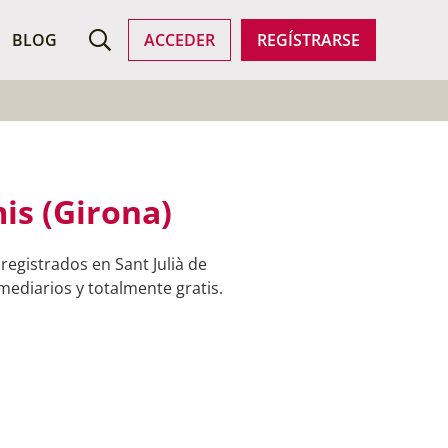
ROFESIONALES
BLOG
ACCEDER
REGÍSTRARSE
is (Girona)
egistrados en Sant Julià de
mediarios y totalmente gratis.