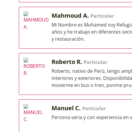
Mahmoud A.
Particular
Mi Nombre es Mohamed soy Refugiad
años y he trabajo en diferentes secto
y restauración.
Roberto R.
Particular
Roberto, nativo de Perú, tengo ampl
interiores y exteriores. Disponibili
moverme en bus o tren, ponme prueb
Manuel C.
Particular
Persona seria y con experiencia en 