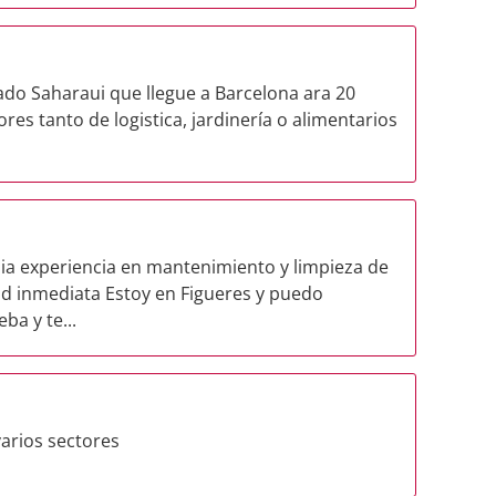
o Saharaui que llegue a Barcelona ara 20
res tanto de logistica, jardinería o alimentarios
ia experiencia en mantenimiento y limpieza de
dad inmediata Estoy en Figueres y puedo
a y te...
varios sectores