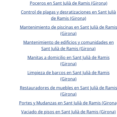
Poceros en Sant Julià de Ramis (Girona)
Control de plagas y desratizaciones en Sant Julià
de Ramis (Girona)
Mantenimiento de piscinas en Sant Julià de Rami
(Girona)
Mantenimiento de edificios y comunidades en
Sant Julià de Ramis (Girona)
Manitas a domicilio en Sant Julià de Ramis
(Girona)
Limpieza de barcos en Sant Julià de Ramis
(Girona)
Restauradores de muebles en Sant Julià de Rami
(Girona)
Portes y Mudanzas en Sant Julià de Ramis (Girona
Vaciado de pisos en Sant Julià de Ramis (Girona)