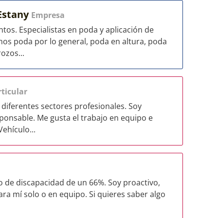
'Estany
Empresa
os. Especialistas en poda y aplicación de
amos poda por lo general, poda en altura, poda
ozos...
ticular
diferentes sectores profesionales. Soy
ponsable. Me gusta el trabajo en equipo e
ehículo...
o de discapacidad de un 66%. Soy proactivo,
ra mí solo o en equipo. Si quieres saber algo