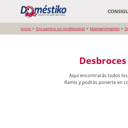
¿Qué buscas?
CONSIGU
Inicio
Encuentra un profesional
Mantenimiento
D
Desbroces 
Aquí encontrarás todos los
Ramis y podrás ponerte en con