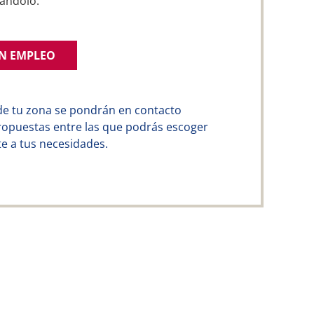
ándolo.
UN EMPLEO
de tu zona se pondrán en contacto
ropuestas entre las que podrás escoger
e a tus necesidades.