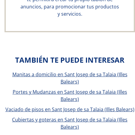
anuncios, para promocionar tus productos
y servicios.
TAMBIÉN TE PUEDE INTERESAR
Manitas a domicilio en Sant Josep de sa Talaia (Illes
Balears)
Portes y Mudanzas en Sant Josep de sa Talaia (Illes
Balears)
Vaciado de pisos en Sant Josep de sa Talaia (Illes Balears)
Cubiertas y goteras en Sant Josep de sa Talaia (Illes
Balears)