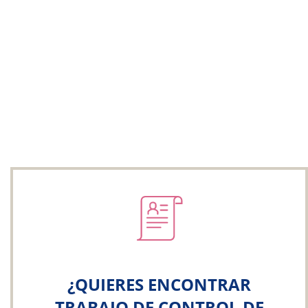
¿QUIERES ENCONTRAR
TRABAJO DE CONTROL DE