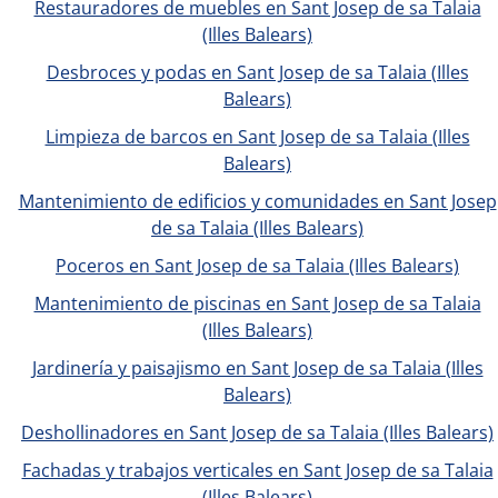
Restauradores de muebles en Sant Josep de sa Talaia
(Illes Balears)
Desbroces y podas en Sant Josep de sa Talaia (Illes
Balears)
Limpieza de barcos en Sant Josep de sa Talaia (Illes
Balears)
Mantenimiento de edificios y comunidades en Sant Josep
de sa Talaia (Illes Balears)
Poceros en Sant Josep de sa Talaia (Illes Balears)
Mantenimiento de piscinas en Sant Josep de sa Talaia
(Illes Balears)
Jardinería y paisajismo en Sant Josep de sa Talaia (Illes
Balears)
Deshollinadores en Sant Josep de sa Talaia (Illes Balears)
Fachadas y trabajos verticales en Sant Josep de sa Talaia
(Illes Balears)