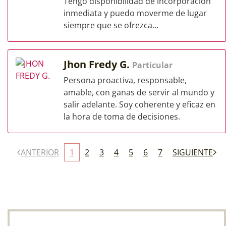
Tengo disponibilidad de incorporación
inmediata y puedo moverme de lugar
siempre que se ofrezca...
Jhon Fredy G.
Particular
Persona proactiva, responsable,
amable, con ganas de servir al mundo y
salir adelante. Soy coherente y eficaz en
la hora de toma de decisiones.
ANTERIOR
1
2
3
4
5
6
7
SIGUIENTE