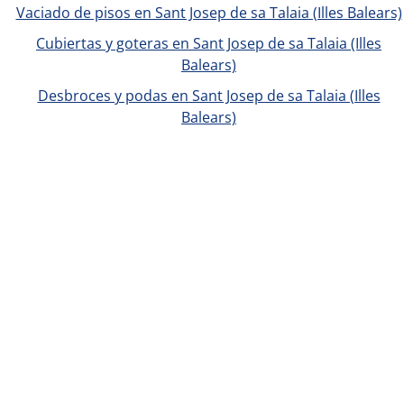
Vaciado de pisos en Sant Josep de sa Talaia (Illes Balears)
Cubiertas y goteras en Sant Josep de sa Talaia (Illes
Balears)
Desbroces y podas en Sant Josep de sa Talaia (Illes
Balears)