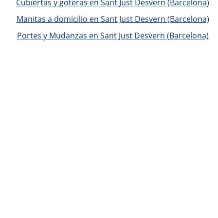
Cubiertas y goteras en Sant Just Desvern (Barcelona)
Manitas a domicilio en Sant Just Desvern (Barcelona)
Portes y Mudanzas en Sant Just Desvern (Barcelona)