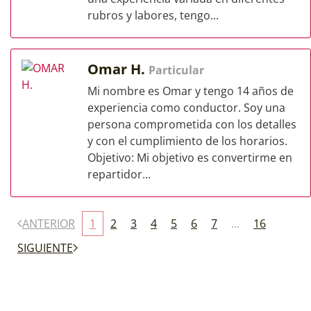
rubros y labores, tengo...
Omar H.
Particular
Mi nombre es Omar y tengo 14 años de
experiencia como conductor. Soy una
persona comprometida con los detalles
y con el cumplimiento de los horarios.
Objetivo: Mi objetivo es convertirme en
repartidor...
ANTERIOR
1
2
3
4
5
6
7
...
16
SIGUIENTE