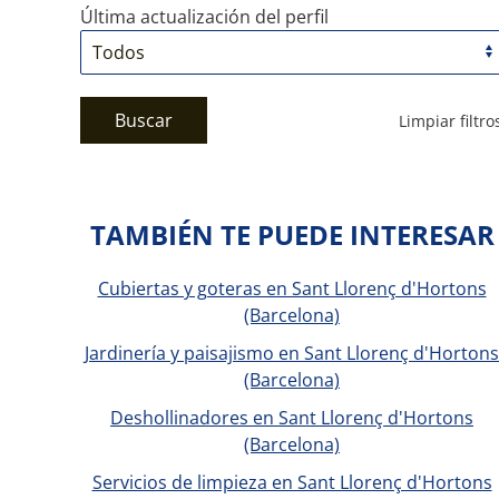
Última actualización del perfil
Buscar
Limpiar filtro
TAMBIÉN TE PUEDE INTERESAR
Cubiertas y goteras en Sant Llorenç d'Hortons
(Barcelona)
Jardinería y paisajismo en Sant Llorenç d'Hortons
(Barcelona)
Deshollinadores en Sant Llorenç d'Hortons
(Barcelona)
Servicios de limpieza en Sant Llorenç d'Hortons