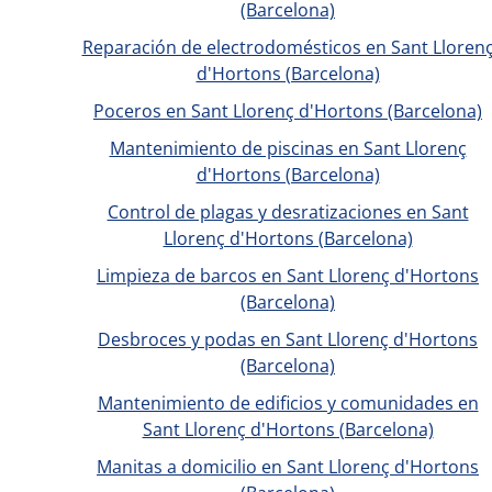
(Barcelona)
Reparación de electrodomésticos en Sant Lloren
d'Hortons (Barcelona)
Poceros en Sant Llorenç d'Hortons (Barcelona)
Mantenimiento de piscinas en Sant Llorenç
d'Hortons (Barcelona)
Control de plagas y desratizaciones en Sant
Llorenç d'Hortons (Barcelona)
Limpieza de barcos en Sant Llorenç d'Hortons
(Barcelona)
Desbroces y podas en Sant Llorenç d'Hortons
(Barcelona)
Mantenimiento de edificios y comunidades en
Sant Llorenç d'Hortons (Barcelona)
Manitas a domicilio en Sant Llorenç d'Hortons