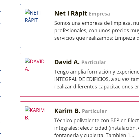
Net i Ràpit
Empresa
Somos una empresa de limpieza, nue
profesionales, con unos precios muy
servicios que realizamos: Limpieza de
David A.
Particular
Tengo amplia formación y experienc
INTEGRAL DE EDIFICIOS, a su vez ta
realizar diferentes capacitaciones en
Karim B.
Particular
Técnico polivalente con BEP en Elec
integrales: electricidad (instalación
fontanería y cubierta. También 1...