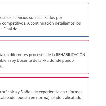
stros servicios son realizados por
 competitivos. A continuación detallamos los
 Final de...
ia en diferentes procesos de la REHABILITACIÓN
mbién soy Docente de la FPE donde puedo
...
trotécnica y 5 años de experiencia en reformas
, cableado, puesta en norma), pladur, alicatado,