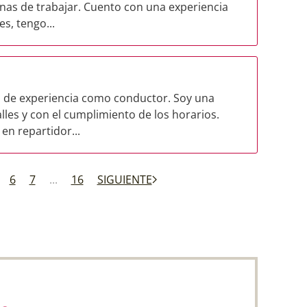
nas de trabajar. Cuento con una experiencia
s, tengo...
 de experiencia como conductor. Soy una
les y con el cumplimiento de los horarios.
en repartidor...
6
7
...
16
SIGUIENTE