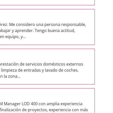
érez. Me considero una persona responsable,
abajar y aprender. Tengo buena actitud,
n equipo, y...
 prestación de servicios domésticos externos
limpieza de entradas y lavado de coches.
 la zona...
IM Manager LOD 400 con amplia experiencia
 finalización de proyectos, experiencia con más