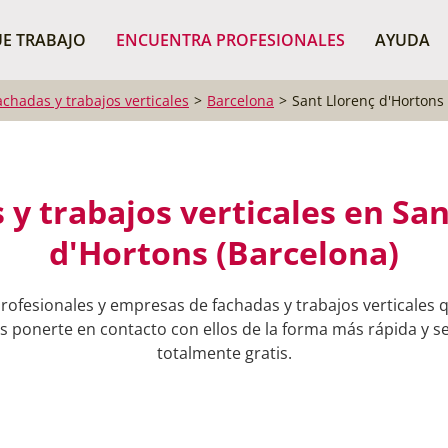
¿Dónde buscas?
BUSCAR P
E TRABAJO
ENCUENTRA PROFESIONALES
AYUDA
achadas y trabajos verticales
Barcelona
Sant Llorenç d'Hortons
 y trabajos verticales en San
d'Hortons (Barcelona)
rofesionales y empresas de fachadas y trabajos verticales 
 ponerte en contacto con ellos de la forma más rápida y sen
totalmente gratis.