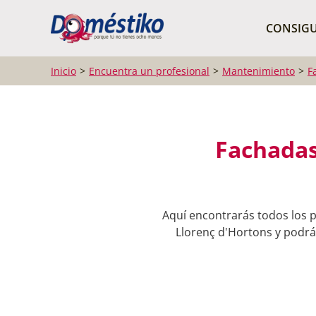
¿Qué buscas?
CONSIGU
Inicio
Encuentra un profesional
Mantenimiento
F
Fachadas
Aquí encontrarás todos los p
Llorenç d'Hortons y podrás