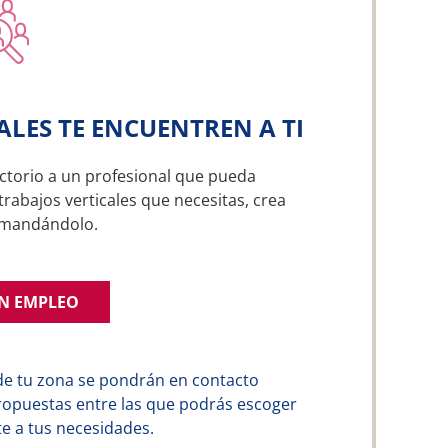
ALES TE ENCUENTREN A TI
ctorio a un profesional que pueda
trabajos verticales que necesitas, crea
emandándolo.
UN EMPLEO
de tu zona se pondrán en contacto
ropuestas entre las que podrás escoger
e a tus necesidades.