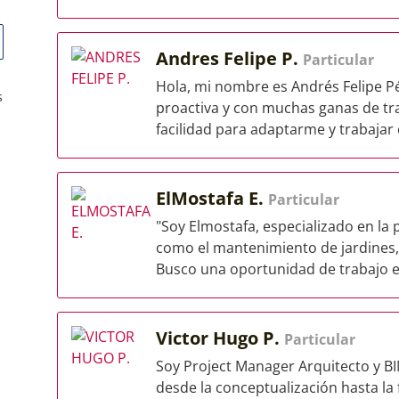
Andres Felipe P.
Particular
Hola, mi nombre es Andrés Felipe P
s
proactiva y con muchas ganas de tr
facilidad para adaptarme y trabajar e
ElMostafa E.
Particular
"Soy Elmostafa, especializado en la
como el mantenimiento de jardines, 
Busco una oportunidad de trabajo en
Victor Hugo P.
Particular
Soy Project Manager Arquitecto y B
desde la conceptualización hasta la