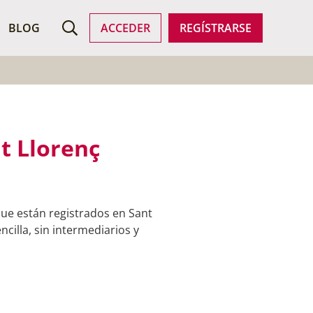
ROFESIONALES
BLOG
ACCEDER
REGÍSTRARSE
t Llorenç
que están registrados en Sant
cilla, sin intermediarios y