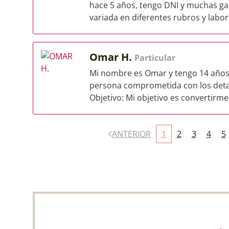
hace 5 años, tengo DNI y muchas ga
variada en diferentes rubros y labore
Omar H.
Particular
Mi nombre es Omar y tengo 14 años
persona comprometida con los detal
Objetivo: Mi objetivo es convertirme 
ANTERIOR
1
2
3
4
5