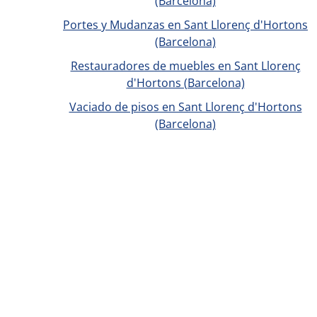
(Barcelona)
Portes y Mudanzas en Sant Llorenç d'Hortons
(Barcelona)
Restauradores de muebles en Sant Llorenç
d'Hortons (Barcelona)
Vaciado de pisos en Sant Llorenç d'Hortons
(Barcelona)