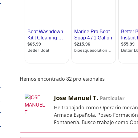
Hemos encontrado 82 profesionales
Jose Manuel T.
Particular
He trabajado como Operario mecáni
Armada Española. Poseo Formación P
Fontanería. Busco trabajo como Oper