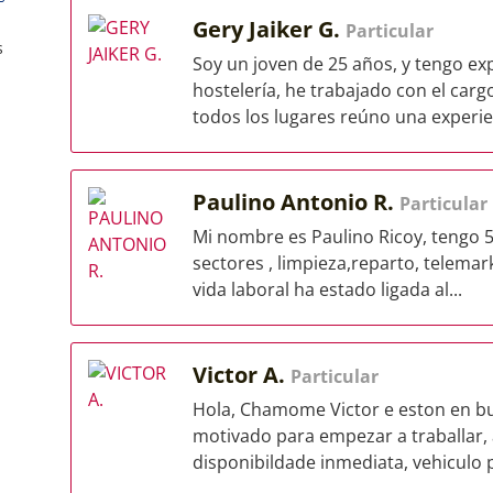
Gery Jaiker G.
Particular
s
Soy un joven de 25 años, y tengo exp
hostelería, he trabajado con el car
todos los lugares reúno una experien
Paulino Antonio R.
Particular
Mi nombre es Paulino Ricoy, tengo 5
sectores , limpieza,reparto, telemar
vida laboral ha estado ligada al...
Victor A.
Particular
Hola, Chamome Victor e eston en bu
motivado para empezar a traballar,
disponibildade inmediata, vehiculo 