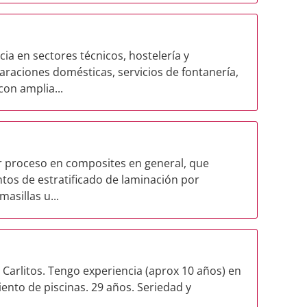
ia en sectores técnicos, hostelería y
aciones domésticas, servicios de fontanería,
con amplia...
r proceso en composites en general, que
ntos de estratificado de laminación por
asillas u...
 Carlitos. Tengo experiencia (aprox 10 años) en
nto de piscinas. 29 años. Seriedad y