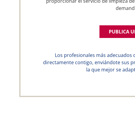
proporcionar el servicio de limpieza de
demand
PUBLICA 
Los profesionales más adecuados 
directamente contigo, enviándote sus p
la que mejor se adapt