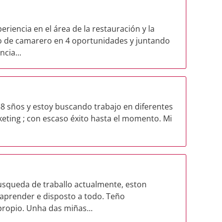
eriencia en el área de la restauración y la
go de camarero en 4 oportunidades y juntando
cia...
8 sños y estoy buscando trabajo en diferentes
keting ; con escaso éxito hasta el momento. Mi
squeda de traballo actualmente, eston
 aprender e disposto a todo. Teño
propio. Unha das miñas...