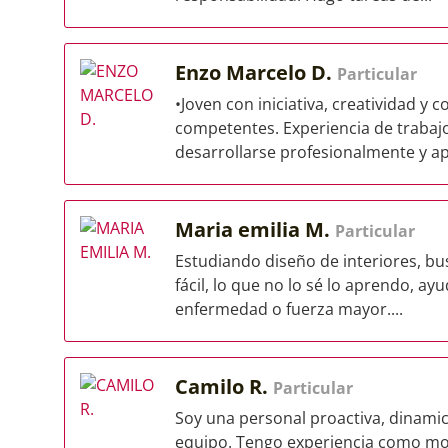
Enzo Marcelo D.
Particular
•Joven con iniciativa, creatividad y 
competentes. Experiencia de trabajo
desarrollarse profesionalmente y apl
Maria emilia M.
Particular
Estudiando diseño de interiores, bu
fácil, lo que no lo sé lo aprendo, ay
enfermedad o fuerza mayor....
Camilo R.
Particular
Soy una personal proactiva, dinamic
equipo. Tengo experiencia como mo