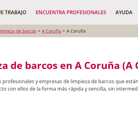
¿Dónde buscas?
BUSCAR P
E TRABAJO
ENCUENTRA PROFESIONALES
AYUDA
impieza de barcos
A Coruña
A Coruña
a de barcos en A Coruña (A
s profesionales y empresas de limpieza de barcos que están
o con ellos de la forma más rápida y sencilla, sin intermedi