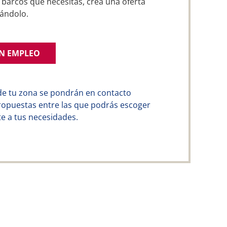
 barcos que necesitas, crea una oferta
ándolo.
UN EMPLEO
de tu zona se pondrán en contacto
ropuestas entre las que podrás escoger
e a tus necesidades.