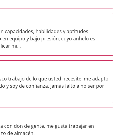
con capacidades, habilidades y aptitudes
 en equipo y bajo presión, cuyo anhelo es
icar mi...
sco trabajo de lo que usted necesite, me adapto
udo y soy de confianza. Jamás falto a no ser por
a con don de gente, me gusta trabajar en
zo de almacén.