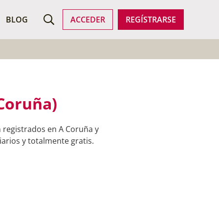
ROFESIONALES
BLOG
ACCEDER
REGÍSTRARSE
 Coruña)
 registrados en A Coruña y
arios y totalmente gratis.