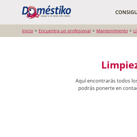
¿Qué buscas?
CONSIGU
Inicio
Encuentra un profesional
Mantenimiento
L
Limpiez
Aquí encontrarás todos lo
podrás ponerte en contact