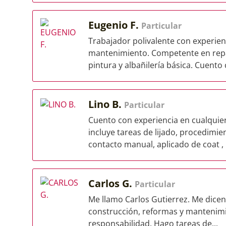
Eugenio F.
Particular
Trabajador polivalente con experienc
mantenimiento. Competente en repar
pintura y albañilería básica. Cuento 
Lino B.
Particular
Cuento con experiencia en cualquie
incluye tareas de lijado, procedimie
contacto manual, aplicado de coat , m
Carlos G.
Particular
Me llamo Carlos Gutierrez. Me dicen
construcción, reformas y mantenimie
responsabilidad. Hago tareas de...