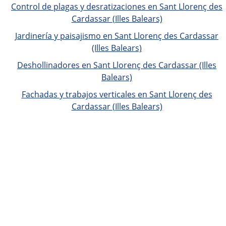
Control de plagas y desratizaciones en Sant Llorenç des
Cardassar (Illes Balears)
Jardinería y paisajismo en Sant Llorenç des Cardassar
(Illes Balears)
Deshollinadores en Sant Llorenç des Cardassar (Illes
Balears)
Fachadas y trabajos verticales en Sant Llorenç des
Cardassar (Illes Balears)