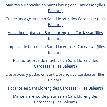
Manitas a domicilio en Sant Llorenç des Cardassar (Illes
Balears)
Cubiertas y goteras en Sant Llorenç des Cardassar (Illes
Balears)
Vaciado de pisos en Sant Llorenç des Cardassar (Illes
Balears)
Limpieza de barcos en Sant Llorenç des Cardassar (Illes
Balears)
Restauradores de muebles en Sant Llorenç des
Cardassar (Illes Balears)
Desbroces y podas en Sant Llorenç des Cardassar (Illes
Balears)
Poceros en Sant Llorenç des Cardassar (Illes Balears)
Mantenimiento de piscinas en Sant Llorenç des
Cardassar (Illes Balears)