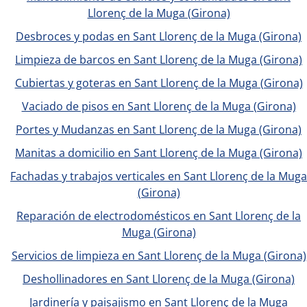
Llorenç de la Muga (Girona)
Desbroces y podas en Sant Llorenç de la Muga (Girona)
Limpieza de barcos en Sant Llorenç de la Muga (Girona)
Cubiertas y goteras en Sant Llorenç de la Muga (Girona)
Vaciado de pisos en Sant Llorenç de la Muga (Girona)
Portes y Mudanzas en Sant Llorenç de la Muga (Girona)
Manitas a domicilio en Sant Llorenç de la Muga (Girona)
Fachadas y trabajos verticales en Sant Llorenç de la Muga
(Girona)
Reparación de electrodomésticos en Sant Llorenç de la
Muga (Girona)
Servicios de limpieza en Sant Llorenç de la Muga (Girona)
Deshollinadores en Sant Llorenç de la Muga (Girona)
Jardinería y paisajismo en Sant Llorenç de la Muga